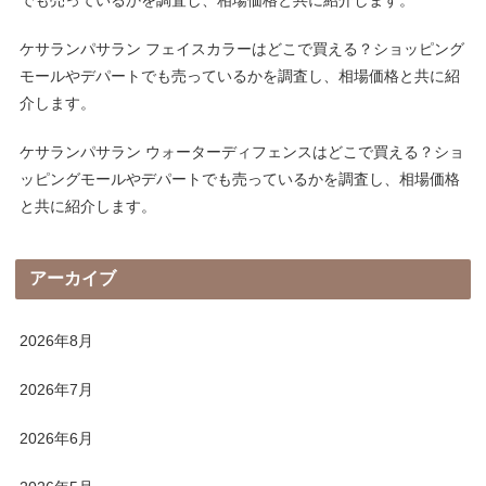
ケサランパサラン フェイスカラーはどこで買える？ショッピング
モールやデパートでも売っているかを調査し、相場価格と共に紹
介します。
ケサランパサラン ウォーターディフェンスはどこで買える？ショ
ッピングモールやデパートでも売っているかを調査し、相場価格
と共に紹介します。
アーカイブ
2026年8月
2026年7月
2026年6月