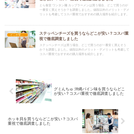
とら食堂 ワンタン麺 カップラーメンは買う場合、どこで買うのが
一番安く買えそうか？を調査しました。値段以外のメリット・デメ
リットも考慮してコスパ重視でおすすめの購入場所を紹介します。
ステッペンチーズを買うならどこが安い？コスパ重
どこが安い？-食品・食材
視で徹底調査しました
ステッペンチーズは買う場合、どこで買うのが一番安く買えそう
か？を調査しました。値段以外のメリット・デメリットも考慮して
コスパ重視でおすすめの購入場所を紹介します。
グミんちゅ 沖縄パイン味を買うならどこ
が安い？コスパ重視で徹底調査しました
ホッキ貝を買うならどこが安い？コスパ
重視で徹底調査しました