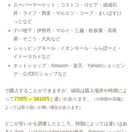
スーパーマーケット：コストコ・ロピア・成城石
井・ライフ・西友・マルエツ・コープ・まいばすけ
っとなど
デパ地下：伊勢丹・マルイ・三越・松坂屋・高島
屋・そごう・大丸など
ショッピングモール：イオンモール・ららぽーと・
イトーヨカドなど
ネットショップ：Amazon・楽天・Yahoo!ショッピン
グ・公式ECショップなど
で購入することができますが、値段は購入場所や時期によ
って
770円 ～ 1610円
と違いがあります。
（※時期や店舗に
よっては取り扱いが無い場合があります）
どこが安いかを調査したところ、時期によっては違いはあ
るものの、ハマグリはAmazonや楽天、Yahoo!ショッピン