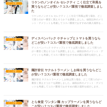
リケンのノンオイル セレクティ こく仕立て和風を
どこが安い？-食品・食材
買うならどこが安い？コスパ重視で徹底調査しまし
た
リケンのノンオイル セレクティ こく仕立て和風は買う場合、どこ
で買うのが一番安く買えそうか？を調査しました。値段以外のメリ
ット・デメリットも考慮してコスパ重視でおすすめの購入場所を紹
介します。
ディスペンパック ケチャップとトマトを買うなら
どこが安い？-食品・食材
どこが安い？コスパ重視で徹底調査しました
ディスペンパック ケチャップとトマトは買う場合、どこで買うの
が一番安く買えそうか？を調査しました。値段以外のメリット・デ
メリットも考慮してコスパ重視でおすすめの購入場所を紹介しま
す。
麺許皆伝 ヤクルトラーメン しお味を買うならどこ
どこが安い？-食品・食材
が安い？コスパ重視で徹底調査しました
麺許皆伝 ヤクルトラーメン しお味は買う場合、どこで買うのが一
番安く買えそうか？を調査しました。値段以外のメリット・デメリ
ットも考慮してコスパ重視でおすすめの購入場所を紹介します。
とら食堂 ワンタン麺 カップラーメンを買うならど
どこが安い？-食品・食材
こが安い？コスパ重視で徹底調査しました