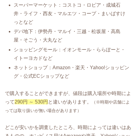
スーパーマーケット：コストコ・ロピア・成城石
井・ライフ・西友・マルエツ・コープ・まいばすけ
っとなど
デパ地下：伊勢丹・マルイ・三越・松坂屋・高島
屋・そごう・大丸など
ショッピングモール：イオンモール・ららぽーと・
イトーヨカドなど
ネットショップ：Amazon・楽天・Yahoo!ショッピン
グ・公式ECショップなど
で購入することができますが、値段は購入場所や時期によ
って
290円 ～ 530円
と違いがあります。
（※時期や店舗によ
っては取り扱いが無い場合があります）
どこが安いかを調査したところ、時期によっては違いはあ
るものの、ホンビノス貝はAmazonや楽天、Yahoo!ショッ