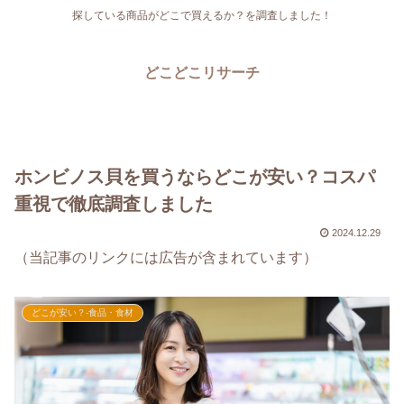
探している商品がどこで買えるか？を調査しました！
どこどこリサーチ
ホンビノス貝を買うならどこが安い？コスパ
重視で徹底調査しました
2024.12.29
（当記事のリンクには広告が含まれています）
どこが安い？-食品・食材