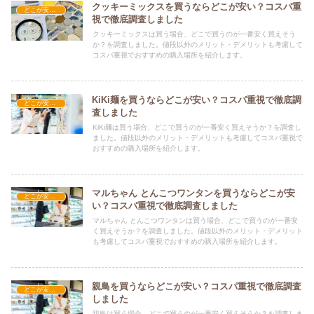
クッキーミックスを買うならどこが安い？コスパ重
どこが安い？-食品・食材
視で徹底調査しました
クッキーミックスは買う場合、どこで買うのが一番安く買えそう
か？を調査しました。値段以外のメリット・デメリットも考慮して
コスパ重視でおすすめの購入場所を紹介します。
KiKi麺を買うならどこが安い？コスパ重視で徹底調
どこが安い？-食品・食材
査しました
KiKi麺は買う場合、どこで買うのが一番安く買えそうか？を調査し
ました。値段以外のメリット・デメリットも考慮してコスパ重視で
おすすめの購入場所を紹介します。
マルちゃん とんこつワンタンを買うならどこが安
どこが安い？-食品・食材
い？コスパ重視で徹底調査しました
マルちゃん とんこつワンタンは買う場合、どこで買うのが一番安
く買えそうか？を調査しました。値段以外のメリット・デメリット
も考慮してコスパ重視でおすすめの購入場所を紹介します。
親鳥を買うならどこが安い？コスパ重視で徹底調査
どこが安い？-食品・食材
しました
親鳥は買う場合、どこで買うのが一番安く買えそうか？を調査しま