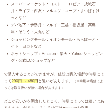
スーパーマーケット：コストコ・ロピア・成城石
井・ライフ・西友・マルエツ・コープ・まいばすけ
っとなど
デパ地下：伊勢丹・マルイ・三越・松坂屋・高島
屋・そごう・大丸など
ショッピングモール：イオンモール・ららぽーと・
イトーヨカドなど
ネットショップ：Amazon・楽天・Yahoo!ショッピン
グ・公式ECショップなど
で購入することができますが、値段は購入場所や時期によ
って
290円 ～ 480円
と違いがあります。
（※時期や店舗によ
っては取り扱いが無い場合があります）
どこが安いかを調査したところ、時期によっては違いはあ
るものの、だるま ころころ納豆はAmazonや楽天、