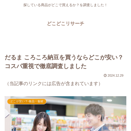
探している商品がどこで買えるか？を調査しました！
どこどこリサーチ
だるま ころころ納豆を買うならどこが安い？
コスパ重視で徹底調査しました
2024.12.29
（当記事のリンクには広告が含まれています）
どこが安い？-食品・食材