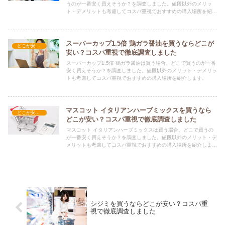
うのが一番安く買えそうか？を調査しました。値段以外のメリッ
ト・デメリットも考慮してコスパ重視でおすすめの購入場所を紹介
します。
スーパーカップ1.5倍 鶏ガラ醤油を買うならどこが
どこが安い？-食品・食材
安い？コスパ重視で徹底調査しました
スーパーカップ1.5倍 鶏ガラ醤油は買う場合、どこで買うのが一番
安く買えそうか？を調査しました。値段以外のメリット・デメリッ
トも考慮してコスパ重視でおすすめの購入場所を紹介します。
マスコット イタリアンハーブミックスを買うなら
どこが安い？-食品・食材
どこが安い？コスパ重視で徹底調査しました
マスコット イタリアンハーブミックスは買う場合、どこで買うの
が一番安く買えそうか？を調査しました。値段以外のメリット・デ
メリットも考慮してコスパ重視でおすすめの購入場所を紹介しま
す。
シジミを買うならどこが安い？コスパ重
視で徹底調査しました