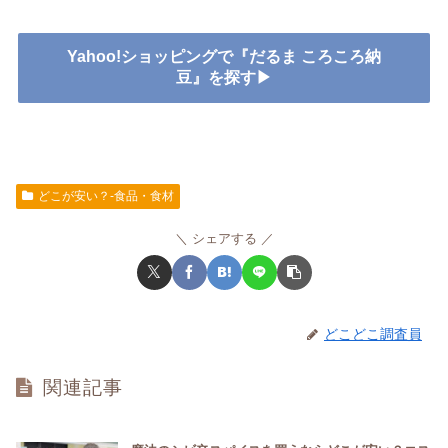
Yahoo!ショッピングで『だるま ころころ納
豆』を探す▶
どこが安い？-食品・食材
シェアする
どこどこ調査員
関連記事