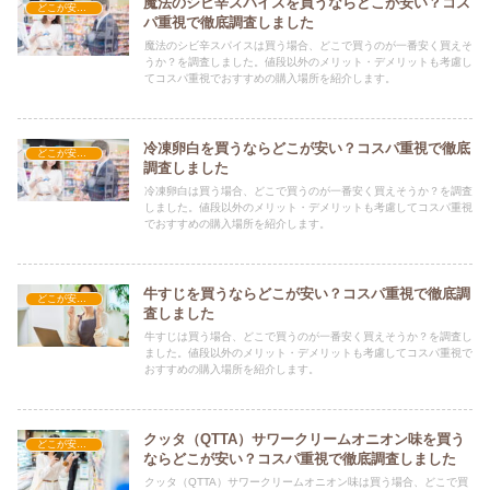
魔法のシビ辛スパイスを買うならどこが安い？コス
どこが安い？-食品・食材
パ重視で徹底調査しました
魔法のシビ辛スパイスは買う場合、どこで買うのが一番安く買えそ
うか？を調査しました。値段以外のメリット・デメリットも考慮し
てコスパ重視でおすすめの購入場所を紹介します。
冷凍卵白を買うならどこが安い？コスパ重視で徹底
どこが安い？-食品・食材
調査しました
冷凍卵白は買う場合、どこで買うのが一番安く買えそうか？を調査
しました。値段以外のメリット・デメリットも考慮してコスパ重視
でおすすめの購入場所を紹介します。
牛すじを買うならどこが安い？コスパ重視で徹底調
どこが安い？-食品・食材
査しました
牛すじは買う場合、どこで買うのが一番安く買えそうか？を調査し
ました。値段以外のメリット・デメリットも考慮してコスパ重視で
おすすめの購入場所を紹介します。
クッタ（QTTA）サワークリームオニオン味を買う
どこが安い？-食品・食材
ならどこが安い？コスパ重視で徹底調査しました
クッタ（QTTA）サワークリームオニオン味は買う場合、どこで買