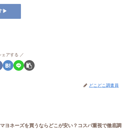
す▶
シェアする
どこどこ調査員
＆マヨネーズを買うならどこが安い？コスパ重視で徹底調