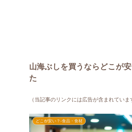
山海ぶしを買うならどこが安
た
（当記事のリンクには広告が含まれていま
どこが安い？-食品・食材