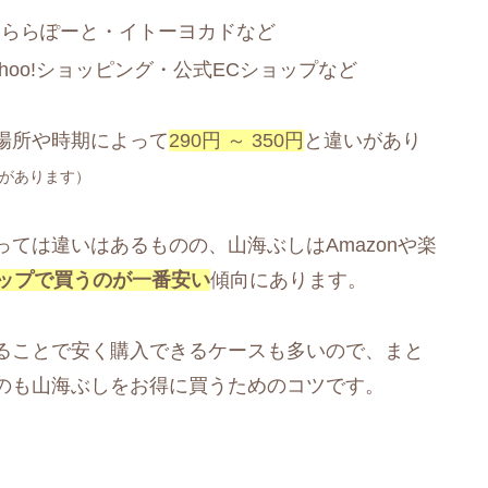
・ららぽーと・イトーヨカドなど
ahoo!ショッピング・公式ECショップなど
場所や時期によって
290円 ～ 350円
と違いがあり
があります）
ては違いはあるものの、山海ぶしはAmazonや楽
ップで買うのが一番安い
傾向にあります。
ることで安く購入できるケースも多いので、まと
のも山海ぶしをお得に買うためのコツです。