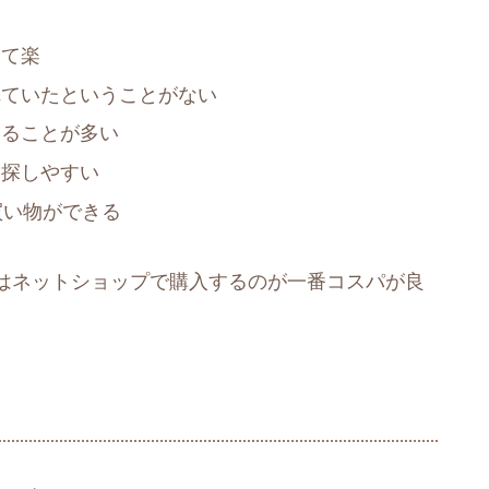
けて楽
れていたということがない
えることが多い
を探しやすい
買い物ができる
はネットショップで購入するのが一番コスパが良