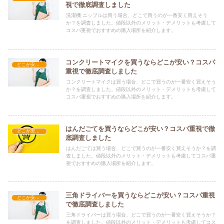
視で徹底調査しました
洗濯機 ニップルは買う場合、どこで買うのが一番安く買えそう
か？を調査しました。値段以外のメリット・デメリットも考慮して
コスパ重視でおすすめの購入場所を紹介します。
コンクリートマイクを買うならどこが安い？コスパ
どこが安い？-工具・DIY
重視で徹底調査しました
コンクリートマイクは買う場合、どこで買うのが一番安く買えそう
か？を調査しました。値段以外のメリット・デメリットも考慮して
コスパ重視でおすすめの購入場所を紹介します。
はんだごてを買うならどこが安い？コスパ重視で徹
どこが安い？-工具・DIY
底調査しました
はんだごては買う場合、どこで買うのが一番安く買えそうか？を調
査しました。値段以外のメリット・デメリットも考慮してコスパ重
視でおすすめの購入場所を紹介します。
三角ドライバーを買うならどこが安い？コスパ重視
どこが安い？-工具・DIY
で徹底調査しました
三角ドライバーは買う場合、どこで買うのが一番安く買えそうか？
を調査しました。値段以外のメリット・デメリットも考慮してコス