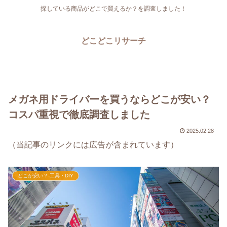
探している商品がどこで買えるか？を調査しました！
どこどこリサーチ
メガネ用ドライバーを買うならどこが安い？
コスパ重視で徹底調査しました
2025.02.28
（当記事のリンクには広告が含まれています）
どこが安い？-工具・DIY