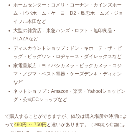
ホームセンター：コメリ・コーナン・カインズホー
ム・ビバホーム・ケーヨーD2・島忠ホームズ・ジョ
イフル本田など
大型の雑貨店：東急ハンズ・ロフト・無印良品・
PLAZAなど
ディスカウントショップ：ドン・キホーテ・ザ・ビ
ッグ・ビッグワン・ロヂャース・ダイレックスなど
家電量販店：ヨドバシカメラ・ビッグカメラ・コジ
マ・ノジマ・ベスト電器・ケーズデンキ・ディオン
など
ネットショップ：Amazon・楽天・Yahoo!ショッピン
グ・公式ECショップなど
で購入することができますが、値段は購入場所や時期によ
って
480円 ～ 750円
と違いがあります。
（※時期や店舗によ