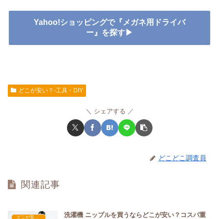
Yahoo!ショッピングで『メガネ用ドライバ
ー』を探す▶
どこが安い？-工具・DIY
シェアする
どこどこ調査員
関連記事
洗濯機 ニップルを買うならどこが安い？コスパ重
どこが安い？-工具・DIY