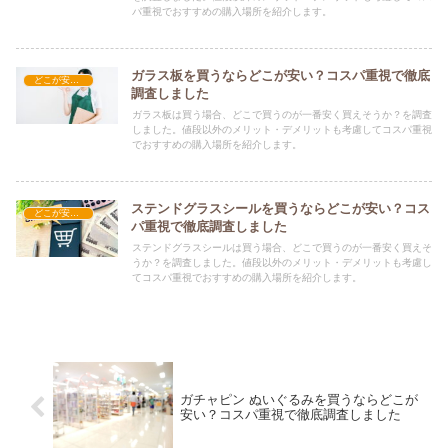
パ重視でおすすめの購入場所を紹介します。
ガラス板を買うならどこが安い？コスパ重視で徹底
どこが安い？-工具・DIY
調査しました
ガラス板は買う場合、どこで買うのが一番安く買えそうか？を調査
しました。値段以外のメリット・デメリットも考慮してコスパ重視
でおすすめの購入場所を紹介します。
ステンドグラスシールを買うならどこが安い？コス
どこが安い？-工具・DIY
パ重視で徹底調査しました
ステンドグラスシールは買う場合、どこで買うのが一番安く買えそ
うか？を調査しました。値段以外のメリット・デメリットも考慮し
てコスパ重視でおすすめの購入場所を紹介します。
ガチャピン ぬいぐるみを買うならどこが
安い？コスパ重視で徹底調査しました