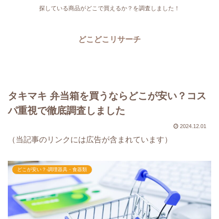
探している商品がどこで買えるか？を調査しました！
どこどこリサーチ
タキマキ 弁当箱を買うならどこが安い？コス
パ重視で徹底調査しました
2024.12.01
（当記事のリンクには広告が含まれています）
どこが安い？-調理器具・食器類