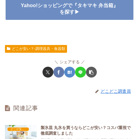
Yahoo!ショッピングで『タキマキ 弁当箱』
を探す▶
どこが安い？-調理器具・食器類
シェアする
どこどこ調査員
関連記事
製氷皿 丸氷を買うならどこが安い？コスパ重視で
どこが安い？-調理器具・食器類
徹底調査しました