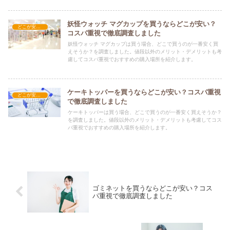
妖怪ウォッチ マグカップを買うならどこが安い？
どこが安い？-調理器具・食器類
コスパ重視で徹底調査しました
妖怪ウォッチ マグカップは買う場合、どこで買うのが一番安く買
えそうか？を調査しました。値段以外のメリット・デメリットも考
慮してコスパ重視でおすすめの購入場所を紹介します。
ケーキトッパーを買うならどこが安い？コスパ重視
どこが安い？-調理器具・食器類
で徹底調査しました
ケーキトッパーは買う場合、どこで買うのが一番安く買えそうか？
を調査しました。値段以外のメリット・デメリットも考慮してコス
パ重視でおすすめの購入場所を紹介します。
ゴミネットを買うならどこが安い？コス
パ重視で徹底調査しました