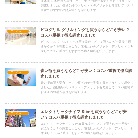
製氷皿 丸氷は買う場合、どこで買うのが一番安く買えそうか？を
調査しました。値段以外のメリット・デメリットも考慮してコスパ
重視でおすすめの購入場所を紹介します。
ピコグリル グリルトングを買うならどこが安い？
どこが安い？-調理器具・食器類
コスパ重視で徹底調査しました
ピコグリル グリルトングは買う場合、どこで買うのが一番安く買
えそうか？を調査しました。値段以外のメリット・デメリットも考
慮してコスパ重視でおすすめの購入場所を紹介します。
青い瓶を買うならどこが安い？コスパ重視で徹底調
どこが安い？-調理器具・食器類
査しました
青い瓶は買う場合、どこで買うのが一番安く買えそうか？を調査し
ました。値段以外のメリット・デメリットも考慮してコスパ重視で
おすすめの購入場所を紹介します。
エレクトリックナイフ Slimを買うならどこが安
どこが安い？-調理器具・食器類
い？コスパ重視で徹底調査しました
エレクトリックナイフ Slimは買う場合、どこで買うのが一番安く
買えそうか？を調査しました。値段以外のメリット・デメリットも
考慮してコスパ重視でおすすめの購入場所を紹介します。