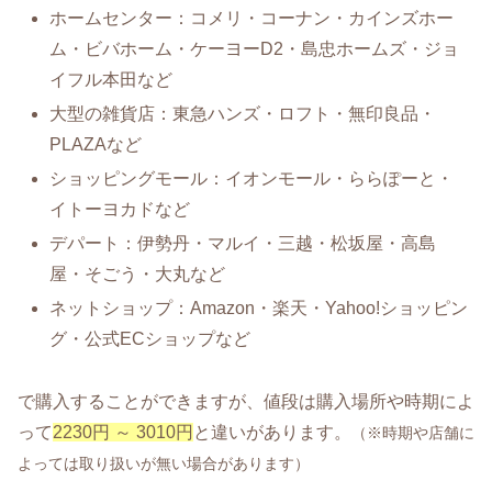
ホームセンター：コメリ・コーナン・カインズホー
ム・ビバホーム・ケーヨーD2・島忠ホームズ・ジョ
イフル本田など
大型の雑貨店：東急ハンズ・ロフト・無印良品・
PLAZAなど
ショッピングモール：イオンモール・ららぽーと・
イトーヨカドなど
デパート：伊勢丹・マルイ・三越・松坂屋・高島
屋・そごう・大丸など
ネットショップ：Amazon・楽天・Yahoo!ショッピン
グ・公式ECショップなど
で購入することができますが、値段は購入場所や時期によ
って
2230円 ～ 3010円
と違いがあります。
（※時期や店舗に
よっては取り扱いが無い場合があります）