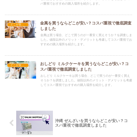
パ重視でおすすめの購入場所を紹介します。
金萬を買うならどこが安い？コスパ重視で徹底調査
どこが安い？-お菓子・スイーツ・アイス
しました
金萬は買う場合、どこで買うのが一番安く買えそうか？を調査しま
した。値段以外のメリット・デメリットも考慮してコスパ重視でお
すすめの購入場所を紹介します。
おしどり ミルクケーキを買うならどこが安い？コ
どこが安い？-お菓子・スイーツ・アイス
スパ重視で徹底調査しました
おしどり ミルクケーキは買う場合、どこで買うのが一番安く買え
そうか？を調査しました。値段以外のメリット・デメリットも考慮
してコスパ重視でおすすめの購入場所を紹介します。
沖縄 ぜんざいを買うならどこが安い？コ
スパ重視で徹底調査しました