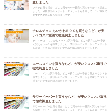
査しました
ツナチは買う場合、どこで買うのが一番安く買えそうか？を調査し
ました。値段以外のメリット・デメリットも考慮してコスパ重視で
おすすめの購入場所を紹介します。
チロルチョコ ちいかわＢＯＸを買うならどこが安
どこが安い？-お菓子・スイーツ・アイス
い？コスパ重視で徹底調査しました
チロルチョコ ちいかわＢＯＸは買う場合、どこで買うのが一番安
く買えそうか？を調査しました。値段以外のメリット・デメリット
も考慮してコスパ重視でおすすめの購入場所を紹介します。
エースコインを買うならどこが安い？コスパ重視で
どこが安い？-お菓子・スイーツ・アイス
徹底調査しました
エースコインは買う場合、どこで買うのが一番安く買えそうか？を
調査しました。値段以外のメリット・デメリットも考慮してコスパ
重視でおすすめの購入場所を紹介します。
サワーペーパーを買うならどこが安い？コスパ重視
どこが安い？-お菓子・スイーツ・アイス
で徹底調査しました
サワーペーパーは買う場合、どこで買うのが一番安く買えそうか？
を調査しました。値段以外のメリット・デメリットも考慮してコス