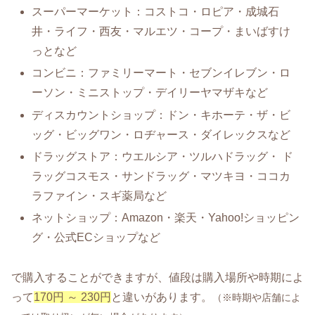
スーパーマーケット：コストコ・ロピア・成城石
井・ライフ・西友・マルエツ・コープ・まいばすけ
っとなど
コンビニ：ファミリーマート・セブンイレブン・ロ
ーソン・ミニストップ・デイリーヤマザキなど
ディスカウントショップ：ドン・キホーテ・ザ・ビ
ッグ・ビッグワン・ロヂャース・ダイレックスなど
ドラッグストア：ウエルシア・ツルハドラッグ・ ド
ラッグコスモス・サンドラッグ・マツキヨ・ココカ
ラファイン・スギ薬局など
ネットショップ：Amazon・楽天・Yahoo!ショッピン
グ・公式ECショップなど
で購入することができますが、値段は購入場所や時期によ
って
170円 ～ 230円
と違いがあります。
（※時期や店舗によ