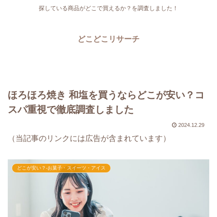
探している商品がどこで買えるか？を調査しました！
どこどこリサーチ
ほろほろ焼き 和塩を買うならどこが安い？コ
スパ重視で徹底調査しました
2024.12.29
（当記事のリンクには広告が含まれています）
どこが安い？-お菓子・スイーツ・アイス