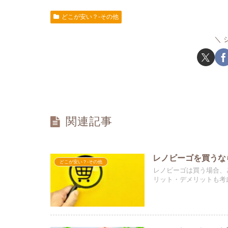
どこが安い？-その他
関連記事
レノビーゴを買うな
どこが安い？-その他
レノビーゴは買う場合、
リット・デメリットも考