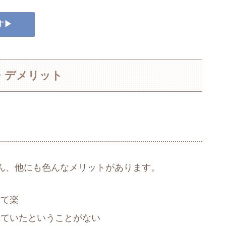
す▶
・デメリット
ん、他にも色んなメリットがあります。
けて楽
れていたということがない