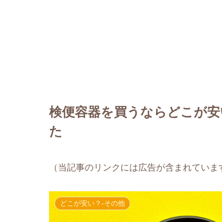
検便容器を買うならどこが安
た
（当記事のリンクには広告が含まれていま
どこが安い？-その他