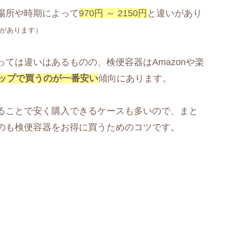
場所や時期によって
970円 ～ 2150円
と違いがあり
があります）
ては違いはあるものの、検便容器はAmazonや楽
ップで買うのが一番安い
傾向にあります。
ることで安く購入できるケースも多いので、まと
のも検便容器をお得に買うためのコツです。