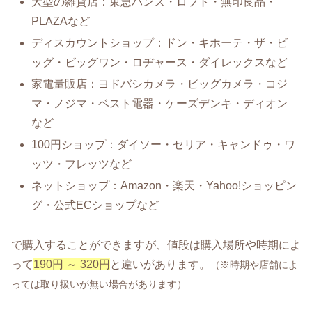
大型の雑貨店：東急ハンズ・ロフト・無印良品・
PLAZAなど
ディスカウントショップ：ドン・キホーテ・ザ・ビ
ッグ・ビッグワン・ロヂャース・ダイレックスなど
家電量販店：ヨドバシカメラ・ビッグカメラ・コジ
マ・ノジマ・ベスト電器・ケーズデンキ・ディオン
など
100円ショップ：ダイソー・セリア・キャンドゥ・ワ
ッツ・フレッツなど
ネットショップ：Amazon・楽天・Yahoo!ショッピン
グ・公式ECショップなど
で購入することができますが、値段は購入場所や時期によ
って
190円 ～ 320円
と違いがあります。
（※時期や店舗によ
っては取り扱いが無い場合があります）