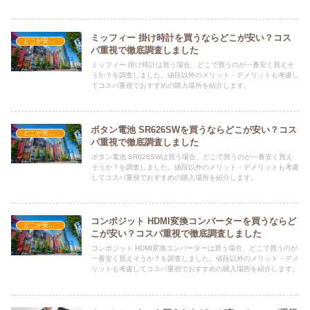
ミッフィー 掛け時計を買うならどこが安い？コス
どこが安い？-家電・OA機器
パ重視で徹底調査しました
ミッフィー 掛け時計は買う場合、どこで買うのが一番安く買えそ
うか？を調査しました。値段以外のメリット・デメリットも考慮し
てコスパ重視でおすすめの購入場所を紹介します。
ボタン電池 SR626SWを買うならどこが安い？コス
どこが安い？-家電・OA機器
パ重視で徹底調査しました
ボタン電池 SR626SWは買う場合、どこで買うのが一番安く買え
そうか？を調査しました。値段以外のメリット・デメリットも考慮
してコスパ重視でおすすめの購入場所を紹介します。
コンポジット HDMI変換コンバーターを買うならど
どこが安い？-家電・OA機器
こが安い？コスパ重視で徹底調査しました
コンポジット HDMI変換コンバーターは買う場合、どこで買うのが
一番安く買えそうか？を調査しました。値段以外のメリット・デメ
リットも考慮してコスパ重視でおすすめの購入場所を紹介します。