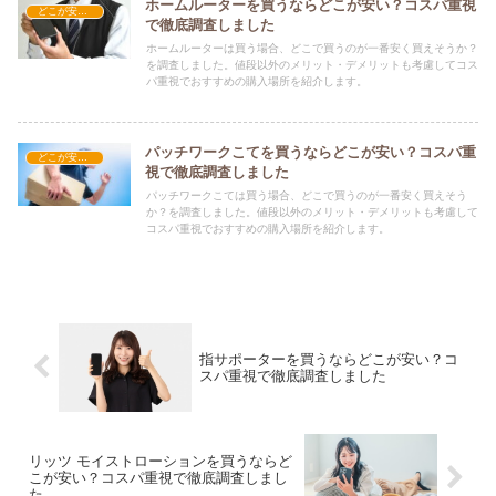
ホームルーターを買うならどこが安い？コスパ重視
どこが安い？-家電・OA機器
で徹底調査しました
ホームルーターは買う場合、どこで買うのが一番安く買えそうか？
を調査しました。値段以外のメリット・デメリットも考慮してコス
パ重視でおすすめの購入場所を紹介します。
パッチワークこてを買うならどこが安い？コスパ重
どこが安い？-家電・OA機器
視で徹底調査しました
パッチワークこては買う場合、どこで買うのが一番安く買えそう
か？を調査しました。値段以外のメリット・デメリットも考慮して
コスパ重視でおすすめの購入場所を紹介します。
指サポーターを買うならどこが安い？コ
スパ重視で徹底調査しました
リッツ モイストローションを買うならど
こが安い？コスパ重視で徹底調査しまし
た