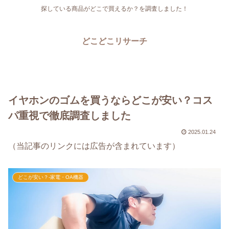
探している商品がどこで買えるか？を調査しました！
どこどこリサーチ
イヤホンのゴムを買うならどこが安い？コス
パ重視で徹底調査しました
2025.01.24
（当記事のリンクには広告が含まれています）
どこが安い？-家電・OA機器