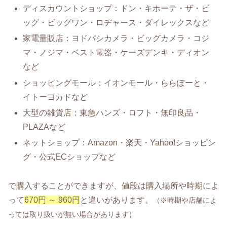
ディスカウントショップ：ドン・キホーテ・ザ・ビ
ッグ・ビッグワン・ロヂャース・ダイレックスなど
家電量販店：ヨドバシカメラ・ビッグカメラ・コジ
マ・ノジマ・ベスト電器・ケーズデンキ・ディオン
など
ショッピングモール：イオンモール・ららぽーと・
イトーヨカドなど
大型の雑貨店：東急ハンズ・ロフト・無印良品・
PLAZAなど
ネットショップ：Amazon・楽天・Yahoo!ショッピン
グ・公式ECショップなど
で購入することができますが、値段は購入場所や時期によ
って
670円 ～ 960円
と違いがあります。
（※時期や店舗によ
っては取り扱いが無い場合があります）