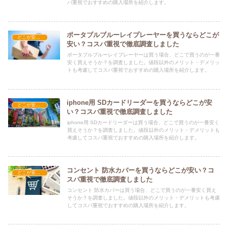
パ重視でおすすめの購入場所を紹介します。
ポータブルブルーレイプレーヤーを買うならどこが
どこが安い？-家電・OA機器
安い？コスパ重視で徹底調査しました
ポータブルブルーレイプレーヤーは買う場合、どこで買うのが一番
安く買えそうか？を調査しました。値段以外のメリット・デメリッ
トも考慮してコスパ重視でおすすめの購入場所を紹介します。
iphone用 SDカードリーダーを買うならどこが安
どこが安い？-家電・OA機器
い？コスパ重視で徹底調査しました
iphone用 SDカードリーダーは買う場合、どこで買うのが一番安く
買えそうか？を調査しました。値段以外のメリット・デメリットも
考慮してコスパ重視でおすすめの購入場所を紹介します。
コンセント 防水カバーを買うならどこが安い？コ
どこが安い？-家電・OA機器
スパ重視で徹底調査しました
コンセント 防水カバーは買う場合、どこで買うのが一番安く買え
そうか？を調査しました。値段以外のメリット・デメリットも考慮
してコスパ重視でおすすめの購入場所を紹介します。