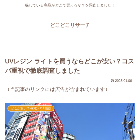
探している商品がどこで買えるか？を調査しました！
どこどこリサーチ
UVレジン ライトを買うならどこが安い？コス
パ重視で徹底調査しました
2025.01.06
（当記事のリンクには広告が含まれています）
どこが安い？-家電・OA機器