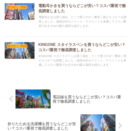
電動耳かきを買うならどこが安い？コスパ重視で徹
どこが安い？-家電・OA機器
底調査しました
電動耳かきは買う場合、どこで買うのが一番安く買えそうか？を調
査しました。値段以外のメリット・デメリットも考慮してコスパ重
視でおすすめの購入場所を紹介します。
KINGONE スタイラスペンを買うならどこが安い？
どこが安い？-家電・OA機器
コスパ重視で徹底調査しました
KINGONE スタイラスペンは買う場合、どこで買うのが一番安く買
えそうか？を調査しました。値段以外のメリット・デメリットも考
慮してコスパ重視でおすすめの購入場所を紹介します。
電話線を買うならどこが安い？コスパ重
視で徹底調査しました
折りたためる洗濯機を買うならどこが安
い？コスパ重視で徹底調査しました