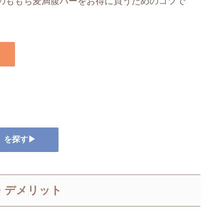
のももち麦満腹バーをお得に買うためのコツで
ー』を探す▶
・デメリット