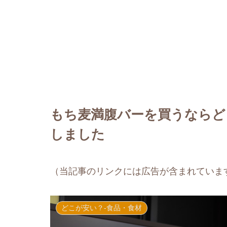
もち麦満腹バーを買うならど
しました
（当記事のリンクには広告が含まれていま
どこが安い？-食品・食材