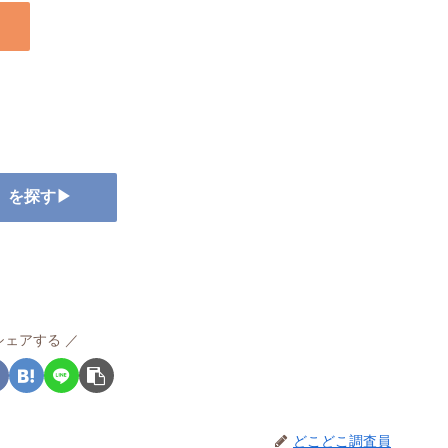
ー』を探す▶
シェアする
どこどこ調査員