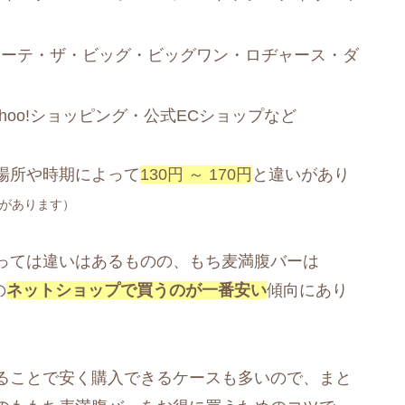
ホーテ・ザ・ビッグ・ビッグワン・ロヂャース・ダ
ahoo!ショッピング・公式ECショップなど
場所や時期によって
130円 ～ 170円
と違いがあり
があります）
っては違いはあるものの、もち麦満腹バーは
の
ネットショップで買うのが一番安い
傾向にあり
ることで安く購入できるケースも多いので、まと