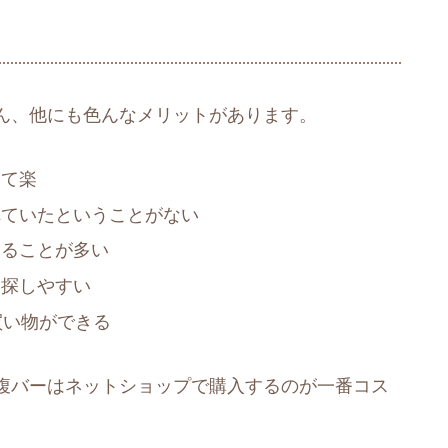
ん、他にも色んなメリットがあります。
けて楽
れていたということがない
えることが多い
を探しやすい
買い物ができる
腹バーはネットショップで購入するのが一番コス