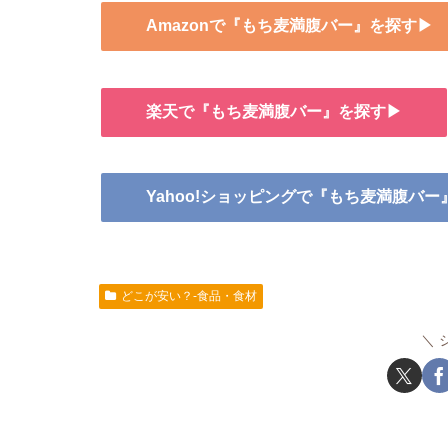
Amazonで『もち麦満腹バー』を探す▶
楽天で『もち麦満腹バー』を探す▶
Yahoo!ショッピングで『もち麦満腹バ
どこが安い？-食品・食材