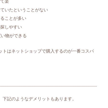
けて楽
れていたということがない
えることが多い
を探しやすい
買い物ができる
ットはネットショップで購入するのが一番コスパ
、下記のようなデメリットもあります。