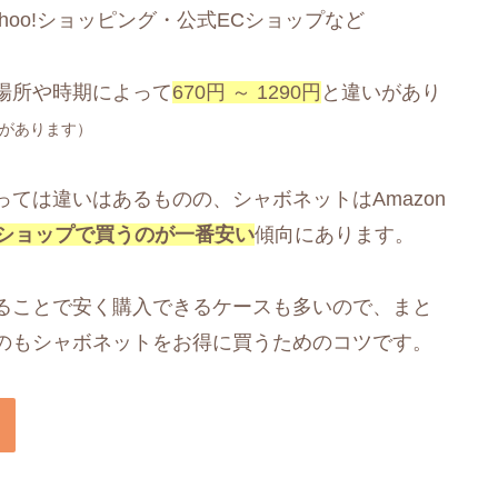
ahoo!ショッピング・公式ECショップなど
場所や時期によって
670円 ～ 1290円
と違いがあり
があります）
ては違いはあるものの、シャボネットはAmazon
ショップで買うのが一番安い
傾向にあります。
ることで安く購入できるケースも多いので、まと
のもシャボネットをお得に買うためのコツです。