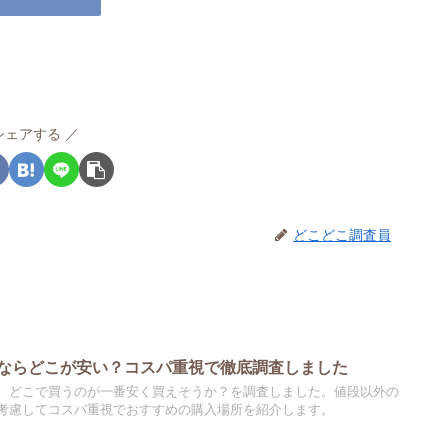
シェアする
どこどこ調査員
ならどこが安い？コスパ重視で徹底調査しました
、どこで買うのが一番安く買えそうか？を調査しました。値段以外の
考慮してコスパ重視でおすすめの購入場所を紹介します。