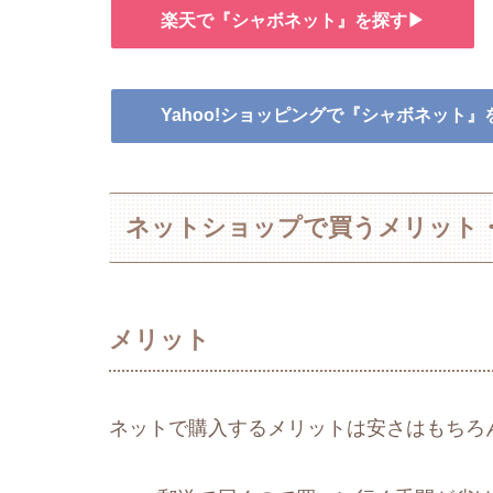
楽天で『シャボネット』を探す▶
Yahoo!ショッピングで『シャボネット』
ネットショップで買うメリット
メリット
ネットで購入するメリットは安さはもちろ