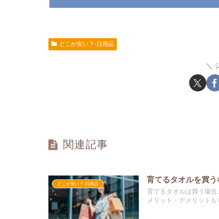
どこが安い？-日用品
関連記事
育てるタオルを買う
どこが安い？-日用品
育てるタオルは買う場合
メリット・デメリットも