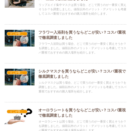
リップエイド集中マスクは買う場合、どこで買うのが一番安く買え
そうか？を調査しました。値段以外のメリット・デメリットも考慮
してコスパ重視でおすすめの購入場所を紹介します。
フラワー入浴剤を買うならどこが安い？コスパ重視
どこが安い？-雑貨
で徹底調査しました
フラワー入浴剤は買う場合、どこで買うのが一番安く買えそうか？
を調査しました。値段以外のメリット・デメリットも考慮してコス
パ重視でおすすめの購入場所を紹介します。
シルクマスクを買うならどこが安い？コスパ重視で
どこが安い？-雑貨
徹底調査しました
シルクマスクは買う場合、どこで買うのが一番安く買えそうか？を
調査しました。値段以外のメリット・デメリットも考慮してコスパ
重視でおすすめの購入場所を紹介します。
オーロラシートを買うならどこが安い？コスパ重視
どこが安い？-雑貨
で徹底調査しました
オーロラシートは買う場合、どこで買うのが一番安く買えそうか？
を調査しました。値段以外のメリット・デメリットも考慮してコス
パ重視でおすすめの購入場所を紹介します。