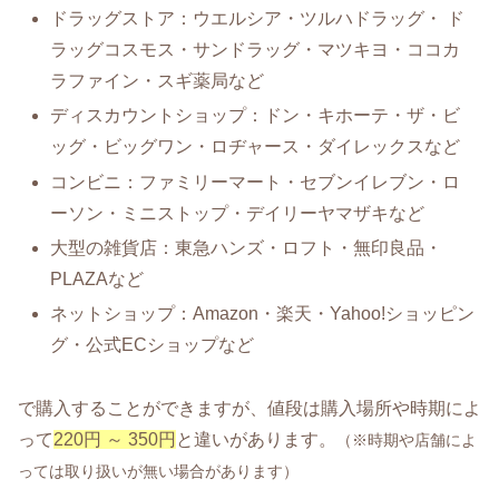
ドラッグストア：ウエルシア・ツルハドラッグ・ ド
ラッグコスモス・サンドラッグ・マツキヨ・ココカ
ラファイン・スギ薬局など
ディスカウントショップ：ドン・キホーテ・ザ・ビ
ッグ・ビッグワン・ロヂャース・ダイレックスなど
コンビニ：ファミリーマート・セブンイレブン・ロ
ーソン・ミニストップ・デイリーヤマザキなど
大型の雑貨店：東急ハンズ・ロフト・無印良品・
PLAZAなど
ネットショップ：Amazon・楽天・Yahoo!ショッピン
グ・公式ECショップなど
で購入することができますが、値段は購入場所や時期によ
って
220円 ～ 350円
と違いがあります。
（※時期や店舗によ
っては取り扱いが無い場合があります）