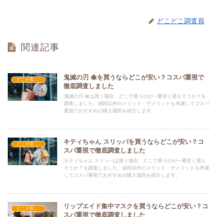
どこどこ調査員
関連記事
鬼滅の刃 傘を買うならどこが安い？コスパ重視で
どこが安い？-雑貨
徹底調査しました
鬼滅の刃 傘は買う場合、どこで買うのが一番安く買えそうか？を
調査しました。値段以外のメリット・デメリットも考慮してコスパ
重視でおすすめの購入場所を紹介します。
キティちゃん スリッパを買うならどこが安い？コ
どこが安い？-雑貨
スパ重視で徹底調査しました
キティちゃん スリッパは買う場合、どこで買うのが一番安く買え
そうか？を調査しました。値段以外のメリット・デメリットも考慮
してコスパ重視でおすすめの購入場所を紹介します。
リップエイド集中マスクを買うならどこが安い？コ
どこが安い？-雑貨
スパ重視で徹底調査しました