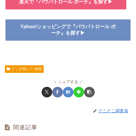
楽天で『パウパトロール ポーチ』を探す▶
Yahoo!ショッピングで『パウパトロール ポ
ーチ』を探す▶
どこが安い？-雑貨
シェアする
どこどこ調査員
関連記事