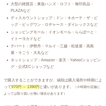
大型の雑貨店：東急ハンズ・ロフト・無印良品・
PLAZAなど
ディスカウントショップ：ドン・キホーテ・ザ・ビ
ッグ・ビッグワン・ロヂャース・ダイレックスなど
ショッピングモール：イオンモール・ららぽーと・
イトーヨカドなど
デパート：伊勢丹・マルイ・三越・松坂屋・高島
屋・そごう・大丸など
ネットショップ：Amazon・楽天・Yahoo!ショッピン
グ・公式ECショップなど
で購入することができますが、値段は購入場所や時期によ
って
970円 ～ 1390円
と違いがあります。
（※時期や店舗に
よっては取り扱いが無い場合があります）