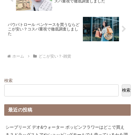
スパ重視で徹底調査しました
パウパトロール ペンケースを買うならど
こが安い？コスパ重視で徹底調査しまし
た
ホーム
どこが安い？-雑貨
検索
検索
最近の投稿
シーブリーズ デオ&ウォーター ポッピンフラワーはどこで買え
る？ドラッグストアやショッピングモールでも売っているかを調