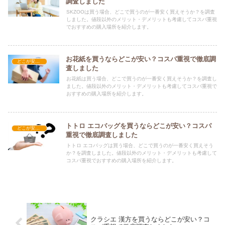
調査しました
SKZOOは買う場合、どこで買うのが一番安く買えそうか？を調査
しました。値段以外のメリット・デメリットも考慮してコスパ重視
でおすすめの購入場所を紹介します。
お花紙を買うならどこが安い？コスパ重視で徹底調
どこが安い？-雑貨
査しました
お花紙は買う場合、どこで買うのが一番安く買えそうか？を調査し
ました。値段以外のメリット・デメリットも考慮してコスパ重視で
おすすめの購入場所を紹介します。
トトロ エコバッグを買うならどこが安い？コスパ
どこが安い？-雑貨
重視で徹底調査しました
トトロ エコバッグは買う場合、どこで買うのが一番安く買えそう
か？を調査しました。値段以外のメリット・デメリットも考慮して
コスパ重視でおすすめの購入場所を紹介します。
クラシエ 漢方を買うならどこが安い？コ