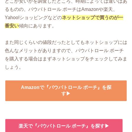
どこが安いかを調査したところ、時期によっては違いはあ
るものの、パウパトロール ポーチはAmazonや楽天、
Yahoo!ショッピングなどの
ネットショップで買うのが一
番安い
傾向にあります。
また同じくらいの値段だったとしてもネットショップには
色んなメリットがありますので、パウパトロール ポーチ
を購入する場合はまずネットショップをチェックしてみま
しょう。
Amazonで『パウパトロール ポーチ』を探
す▶
楽天で『パウパトロール ポーチ』を探す▶