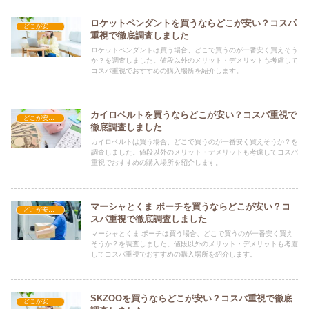
ロケットペンダントを買うならどこが安い？コスパ
どこが安い？-雑貨
重視で徹底調査しました
ロケットペンダントは買う場合、どこで買うのが一番安く買えそう
か？を調査しました。値段以外のメリット・デメリットも考慮して
コスパ重視でおすすめの購入場所を紹介します。
カイロベルトを買うならどこが安い？コスパ重視で
どこが安い？-雑貨
徹底調査しました
カイロベルトは買う場合、どこで買うのが一番安く買えそうか？を
調査しました。値段以外のメリット・デメリットも考慮してコスパ
重視でおすすめの購入場所を紹介します。
マーシャとくま ポーチを買うならどこが安い？コ
どこが安い？-雑貨
スパ重視で徹底調査しました
マーシャとくま ポーチは買う場合、どこで買うのが一番安く買え
そうか？を調査しました。値段以外のメリット・デメリットも考慮
してコスパ重視でおすすめの購入場所を紹介します。
SKZOOを買うならどこが安い？コスパ重視で徹底
どこが安い？-雑貨