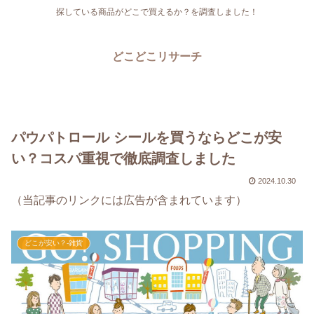
探している商品がどこで買えるか？を調査しました！
どこどこリサーチ
パウパトロール シールを買うならどこが安
い？コスパ重視で徹底調査しました
2024.10.30
（当記事のリンクには広告が含まれています）
どこが安い？-雑貨