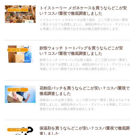
トイストーリー メガネケースを買うならどこが安
どこが安い？-雑貨
い？コスパ重視で徹底調査しました
トイストーリー メガネケースは買う場合、どこで買うのが一番安
く買えそうか？を調査しました。値段以外のメリット・デメリット
も考慮してコスパ重視でおすすめの購入場所を紹介します。
妖怪ウォッチ トートバッグを買うならどこが安
どこが安い？-雑貨
い？コスパ重視で徹底調査しました
妖怪ウォッチ トートバッグは買う場合、どこで買うのが一番安く
買えそうか？を調査しました。値段以外のメリット・デメリットも
考慮してコスパ重視でおすすめの購入場所を紹介します。
花粉症バッチを買うならどこが安い？コスパ重視で
どこが安い？-雑貨
徹底調査しました
花粉症バッチは買う場合、どこで買うのが一番安く買えそうか？を
調査しました。値段以外のメリット・デメリットも考慮してコスパ
重視でおすすめの購入場所を紹介します。
保温剤を買うならどこが安い？コスパ重視で徹底調
どこが安い？-雑貨
査しました