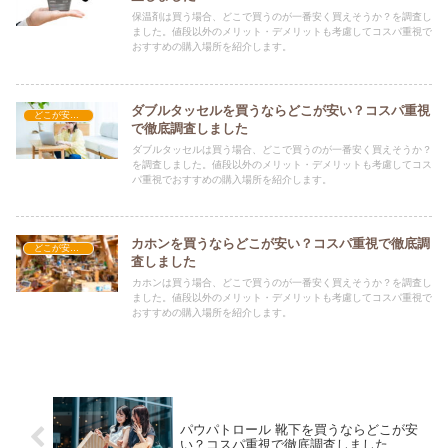
保温剤は買う場合、どこで買うのが一番安く買えそうか？を調査し
ました。値段以外のメリット・デメリットも考慮してコスパ重視で
おすすめの購入場所を紹介します。
ダブルタッセルを買うならどこが安い？コスパ重視
どこが安い？-雑貨
で徹底調査しました
ダブルタッセルは買う場合、どこで買うのが一番安く買えそうか？
を調査しました。値段以外のメリット・デメリットも考慮してコス
パ重視でおすすめの購入場所を紹介します。
カホンを買うならどこが安い？コスパ重視で徹底調
どこが安い？-雑貨
査しました
カホンは買う場合、どこで買うのが一番安く買えそうか？を調査し
ました。値段以外のメリット・デメリットも考慮してコスパ重視で
おすすめの購入場所を紹介します。
パウパトロール 靴下を買うならどこが安
い？コスパ重視で徹底調査しました