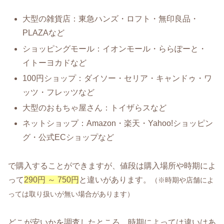
大型の雑貨店：東急ハンズ・ロフト・無印良品・
PLAZAなど
ショッピングモール：イオンモール・ららぽーと・
イトーヨカドなど
100円ショップ：ダイソー・セリア・キャンドゥ・ワ
ッツ・フレッツなど
大型のおもちゃ屋さん：トイザらスなど
ネットショップ：Amazon・楽天・Yahoo!ショッピン
グ・公式ECショップなど
で購入することができますが、値段は購入場所や時期によ
って
290円 ～ 750円
と違いがあります。
（※時期や店舗によ
っては取り扱いが無い場合があります）
どこが安いかを調査したところ、時期によっては違いはあ