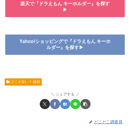
楽天で『ドラえもん キーホルダー』を探す
▶
Yahoo!ショッピングで『ドラえもん キーホ
ルダー』を探す▶
どこが安い？-雑貨
シェアする
どこどこ調査員