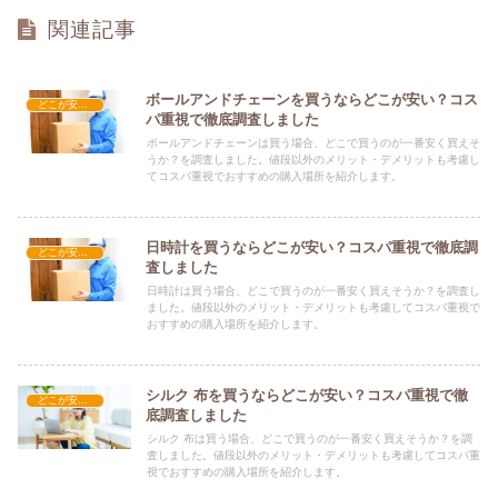
関連記事
ボールアンドチェーンを買うならどこが安い？コス
どこが安い？-雑貨
パ重視で徹底調査しました
ボールアンドチェーンは買う場合、どこで買うのが一番安く買えそ
うか？を調査しました。値段以外のメリット・デメリットも考慮し
てコスパ重視でおすすめの購入場所を紹介します。
日時計を買うならどこが安い？コスパ重視で徹底調
どこが安い？-雑貨
査しました
日時計は買う場合、どこで買うのが一番安く買えそうか？を調査し
ました。値段以外のメリット・デメリットも考慮してコスパ重視で
おすすめの購入場所を紹介します。
シルク 布を買うならどこが安い？コスパ重視で徹
どこが安い？-雑貨
底調査しました
シルク 布は買う場合、どこで買うのが一番安く買えそうか？を調
査しました。値段以外のメリット・デメリットも考慮してコスパ重
視でおすすめの購入場所を紹介します。