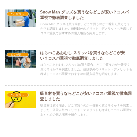
Snow Man グッズを買うならどこが安い？コスパ
どこが安い？-雑貨
重視で徹底調査しました
Snow Man グッズは買う場合、どこで買うのが一番安く買えそう
か？を調査しました。値段以外のメリット・デメリットも考慮して
コスパ重視でおすすめの購入場所を紹介します。
はらぺこあおむし スリッパを買うならどこが安
どこが安い？-雑貨
い？コスパ重視で徹底調査しました
はらぺこあおむし スリッパは買う場合、どこで買うのが一番安く
買えそうか？を調査しました。値段以外のメリット・デメリットも
考慮してコスパ重視でおすすめの購入場所を紹介します。
吸音材を買うならどこが安い？コスパ重視で徹底調
どこが安い？-雑貨
査しました
吸音材は買う場合、どこで買うのが一番安く買えそうか？を調査し
ました。値段以外のメリット・デメリットも考慮してコスパ重視で
おすすめの購入場所を紹介します。