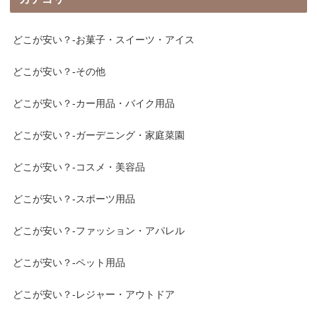
どこが安い？-お菓子・スイーツ・アイス
どこが安い？-その他
どこが安い？-カー用品・バイク用品
どこが安い？-ガーデニング・家庭菜園
どこが安い？-コスメ・美容品
どこが安い？-スポーツ用品
どこが安い？-ファッション・アパレル
どこが安い？-ペット用品
どこが安い？-レジャー・アウトドア