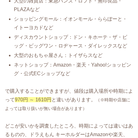
大型の雑貨店：東急ハンズ・ロフト・無印良品・
PLAZAなど
ショッピングモール：イオンモール・ららぽーと・
イトーヨカドなど
ディスカウントショップ：ドン・キホーテ・ザ・ビ
ッグ・ビッグワン・ロヂャース・ダイレックスなど
大型のおもちゃ屋さん：トイザらスなど
ネットショップ：Amazon・楽天・Yahoo!ショッピン
グ・公式ECショップなど
で購入することができますが、値段は購入場所や時期によ
って
970円 ～ 1610円
と違いがあります。
（※時期や店舗に
よっては取り扱いが無い場合があります）
どこが安いかを調査したところ、時期によっては違いはあ
るものの、ドラえもん キーホルダーはAmazonや楽天、