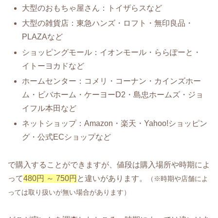
大型のおもちゃ屋さん：トイザらスなど
大型の雑貨店：東急ハンズ・ロフト・無印良品・
PLAZAなど
ショッピングモール：イオンモール・ららぽーと・
イトーヨカドなど
ホームセンター：コメリ・コーナン・カインズホー
ム・ビバホーム・ケーヨーD2・島忠ホームズ・ジョ
イフル本田など
ネットショップ：Amazon・楽天・Yahoo!ショッピン
グ・公式ECショップなど
で購入することができますが、値段は購入場所や時期によ
って
480円 ～ 750円
と違いがあります。
（※時期や店舗によ
っては取り扱いが無い場合があります）