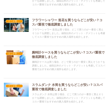
か？を調査しました。値段以外のメリット・デメリットも考慮して
コスパ重視でおすすめの購入場所を紹介します。
フラワーシャワー 造花を買うならどこが安い？コ
どこが安い？-雑貨
スパ重視で徹底調査しました
フラワーシャワー 造花は買う場合、どこで買うのが一番安く買え
そうか？を調査しました。値段以外のメリット・デメリットも考慮
してコスパ重視でおすすめの購入場所を紹介します。
腕時計ケースを買うならどこが安い？コスパ重視で
どこが安い？-雑貨
徹底調査しました
腕時計ケースは買う場合、どこで買うのが一番安く買えそうか？を
調査しました。値段以外のメリット・デメリットも考慮してコスパ
重視でおすすめの購入場所を紹介します。
スラムダンク 水筒を買うならどこが安い？コスパ
どこが安い？-雑貨
重視で徹底調査しました
スラムダンク 水筒は買う場合、どこで買うのが一番安く買えそう
か？を調査しました。値段以外のメリット・デメリットも考慮して
コスパ重視でおすすめの購入場所を紹介します。