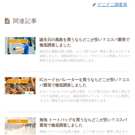
どこどこ調査員
関連記事
誕生日の風船を買うならどこが安い？コスパ重視で
どこが安い？-雑貨
徹底調査しました
誕生日の風船は買う場合、どこで買うのが一番安く買えそうか？を
調査しました。値段以外のメリット・デメリットも考慮してコスパ
重視でおすすめの購入場所を紹介します。
ICカードセパレーターを買うならどこが安い？コス
どこが安い？-雑貨
パ重視で徹底調査しました
ICカードセパレーターは買う場合、どこで買うのが一番安く買えそ
うか？を調査しました。値段以外のメリット・デメリットも考慮し
てコスパ重視でおすすめの購入場所を紹介します。
無地 トートバッグを買うならどこが安い？コスパ
どこが安い？-雑貨
重視で徹底調査しました
無地 トートバッグは買う場合、どこで買うのが一番安く買えそう