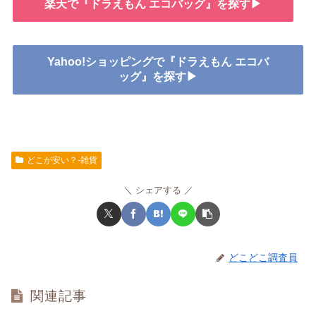
楽天で『ドラえもん エコバッグ』を探す▶
Yahoo!ショッピングで『ドラえもん エコバ
ッグ』を探す▶
どこが安い？-雑貨
シェアする
どこどこ調査員
関連記事