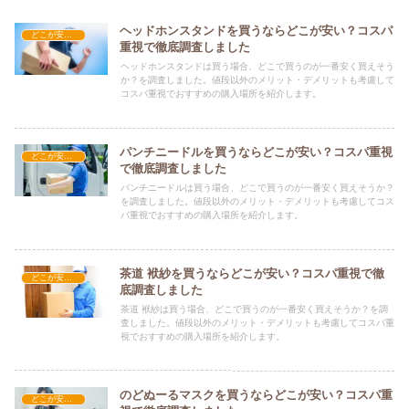
ヘッドホンスタンドを買うならどこが安い？コスパ
どこが安い？-雑貨
重視で徹底調査しました
ヘッドホンスタンドは買う場合、どこで買うのが一番安く買えそう
か？を調査しました。値段以外のメリット・デメリットも考慮して
コスパ重視でおすすめの購入場所を紹介します。
パンチニードルを買うならどこが安い？コスパ重視
どこが安い？-雑貨
で徹底調査しました
パンチニードルは買う場合、どこで買うのが一番安く買えそうか？
を調査しました。値段以外のメリット・デメリットも考慮してコス
パ重視でおすすめの購入場所を紹介します。
茶道 袱紗を買うならどこが安い？コスパ重視で徹
どこが安い？-雑貨
底調査しました
茶道 袱紗は買う場合、どこで買うのが一番安く買えそうか？を調
査しました。値段以外のメリット・デメリットも考慮してコスパ重
視でおすすめの購入場所を紹介します。
のどぬーるマスクを買うならどこが安い？コスパ重
どこが安い？-雑貨