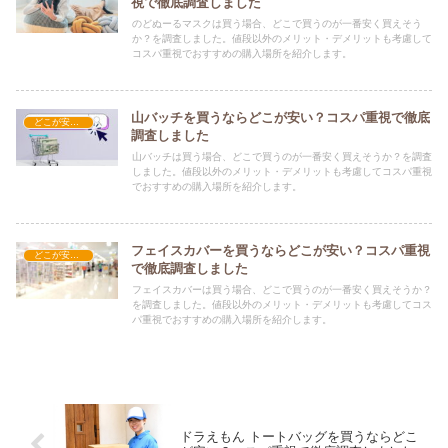
視で徹底調査しました
のどぬーるマスクは買う場合、どこで買うのが一番安く買えそう
か？を調査しました。値段以外のメリット・デメリットも考慮して
コスパ重視でおすすめの購入場所を紹介します。
山バッチを買うならどこが安い？コスパ重視で徹底
どこが安い？-雑貨
調査しました
山バッチは買う場合、どこで買うのが一番安く買えそうか？を調査
しました。値段以外のメリット・デメリットも考慮してコスパ重視
でおすすめの購入場所を紹介します。
フェイスカバーを買うならどこが安い？コスパ重視
どこが安い？-雑貨
で徹底調査しました
フェイスカバーは買う場合、どこで買うのが一番安く買えそうか？
を調査しました。値段以外のメリット・デメリットも考慮してコス
パ重視でおすすめの購入場所を紹介します。
ドラえもん トートバッグを買うならどこ