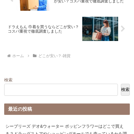
が安い？コスパ重視で徹底調査しました
ドラえもん 巾着を買うならどこが安い？
コスパ重視で徹底調査しました
ホーム
どこが安い？-雑貨
検索
検索
最近の投稿
シーブリーズ デオ&ウォーター ポッピンフラワーはどこで買え
る？ドラッグストアやショッピングモールでも売っているかを調