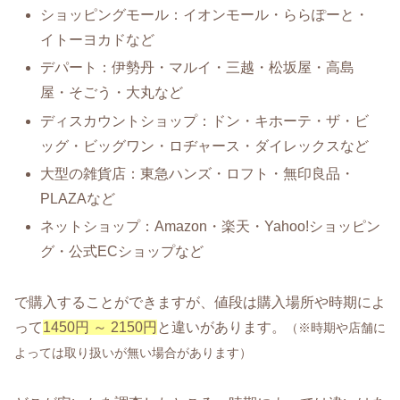
ショッピングモール：イオンモール・ららぽーと・
イトーヨカドなど
デパート：伊勢丹・マルイ・三越・松坂屋・高島
屋・そごう・大丸など
ディスカウントショップ：ドン・キホーテ・ザ・ビ
ッグ・ビッグワン・ロヂャース・ダイレックスなど
大型の雑貨店：東急ハンズ・ロフト・無印良品・
PLAZAなど
ネットショップ：Amazon・楽天・Yahoo!ショッピン
グ・公式ECショップなど
で購入することができますが、値段は購入場所や時期によ
って
1450円 ～ 2150円
と違いがあります。
（※時期や店舗に
よっては取り扱いが無い場合があります）