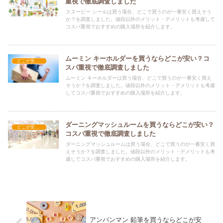
重視で徹底調査しました
スヌーピー シールは買う場合、どこで買うのが一番安く買えそう
か？を調査しました。値段以外のメリット・デメリットも考慮して
コスパ重視でおすすめの購入場所を紹介します。
ムーミン キーホルダーを買うならどこが安い？コ
どこが安い？-雑貨
スパ重視で徹底調査しました
ムーミン キーホルダーは買う場合、どこで買うのが一番安く買え
そうか？を調査しました。値段以外のメリット・デメリットも考慮
してコスパ重視でおすすめの購入場所を紹介します。
ダーニングマッシュルームを買うならどこが安い？
どこが安い？-雑貨
コスパ重視で徹底調査しました
ダーニングマッシュルームは買う場合、どこで買うのが一番安く買
えそうか？を調査しました。値段以外のメリット・デメリットも考
慮してコスパ重視でおすすめの購入場所を紹介します。
アンパンマン 鉛筆を買うならどこが安