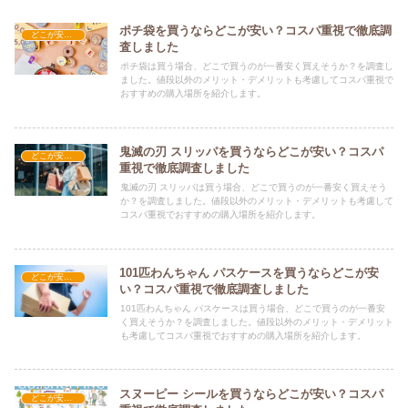
ポチ袋を買うならどこが安い？コスパ重視で徹底調
どこが安い？-雑貨
査しました
ポチ袋は買う場合、どこで買うのが一番安く買えそうか？を調査し
ました。値段以外のメリット・デメリットも考慮してコスパ重視で
おすすめの購入場所を紹介します。
鬼滅の刃 スリッパを買うならどこが安い？コスパ
どこが安い？-雑貨
重視で徹底調査しました
鬼滅の刃 スリッパは買う場合、どこで買うのが一番安く買えそう
か？を調査しました。値段以外のメリット・デメリットも考慮して
コスパ重視でおすすめの購入場所を紹介します。
101匹わんちゃん パスケースを買うならどこが安
どこが安い？-雑貨
い？コスパ重視で徹底調査しました
101匹わんちゃん パスケースは買う場合、どこで買うのが一番安
く買えそうか？を調査しました。値段以外のメリット・デメリット
も考慮してコスパ重視でおすすめの購入場所を紹介します。
スヌーピー シールを買うならどこが安い？コスパ
どこが安い？-雑貨