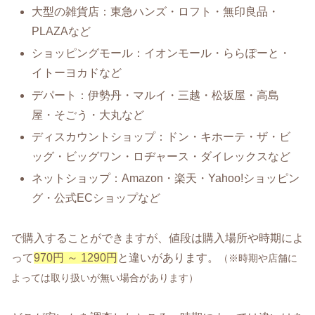
大型の雑貨店：東急ハンズ・ロフト・無印良品・
PLAZAなど
ショッピングモール：イオンモール・ららぽーと・
イトーヨカドなど
デパート：伊勢丹・マルイ・三越・松坂屋・高島
屋・そごう・大丸など
ディスカウントショップ：ドン・キホーテ・ザ・ビ
ッグ・ビッグワン・ロヂャース・ダイレックスなど
ネットショップ：Amazon・楽天・Yahoo!ショッピン
グ・公式ECショップなど
で購入することができますが、値段は購入場所や時期によ
って
970円 ～ 1290円
と違いがあります。
（※時期や店舗に
よっては取り扱いが無い場合があります）