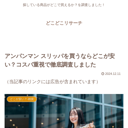
探している商品がどこで買えるか？を調査しました！
どこどこリサーチ
アンパンマン スリッパを買うならどこが安
い？コスパ重視で徹底調査しました
2024.12.11
（当記事のリンクには広告が含まれています）
どこが安い？-雑貨