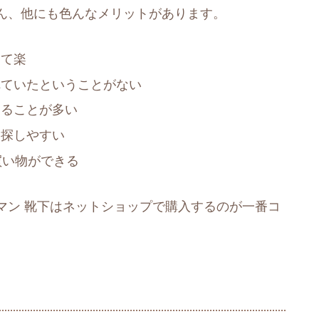
ん、他にも色んなメリットがあります。
けて楽
れていたということがない
えることが多い
を探しやすい
買い物ができる
マン 靴下はネットショップで購入するのが一番コ