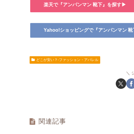
楽天で『アンパンマン 靴下』を探す▶
Yahoo!ショッピングで『アンパンマン 
どこが安い？-ファッション・アパレル
関連記事