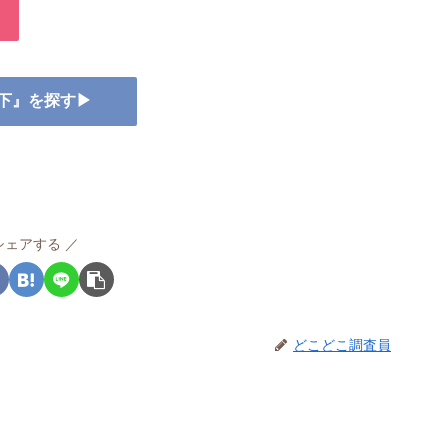
靴下』を探す▶
シェアする
どこどこ調査員