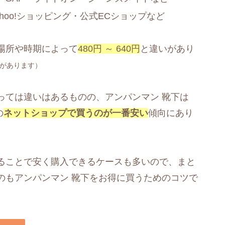
ahoo!ショッピング・公式ECショップなど
場所や時期によって
480円 ～ 640円
と違いがあり
があります）
っては違いはあるものの、アンパンマン 靴下は
の
ネットショップで買うのが一番安い
傾向にあり
ることで安く購入できるケースも多いので、まと
のもアンパンマン 靴下をお得に買うためのコツで