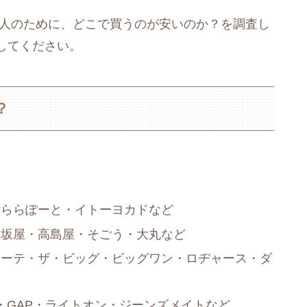
い人のために、どこで買うのが安いのか？を調査し
してください。
？
・ららぽーと・イトーヨカドなど
松坂屋・高島屋・そごう・大丸など
ホーテ・ザ・ビッグ・ビッグワン・ロヂャース・ダ
・GAP・ライトオン・ジーンズメイトなど