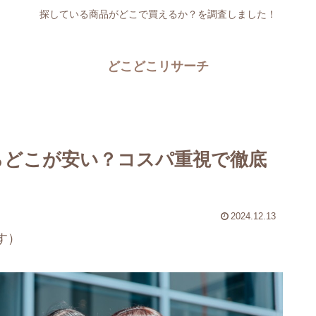
探している商品がどこで買えるか？を調査しました！
どこどこリサーチ
らどこが安い？コスパ重視で徹底
2024.12.13
す）