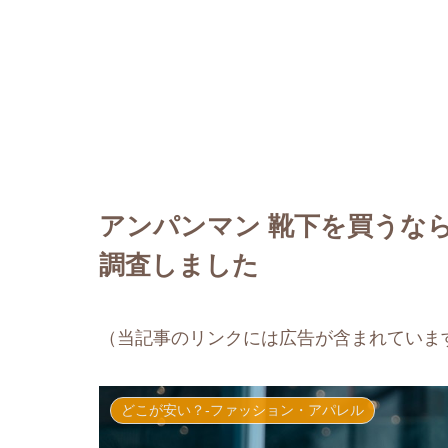
アンパンマン 靴下を買うな
調査しました
（当記事のリンクには広告が含まれていま
どこが安い？-ファッション・アパレル