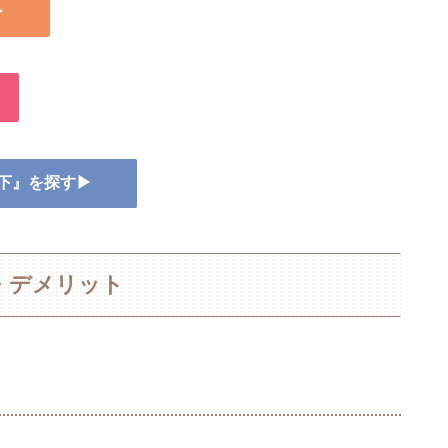
▶
靴下』を探す▶
・デメリット