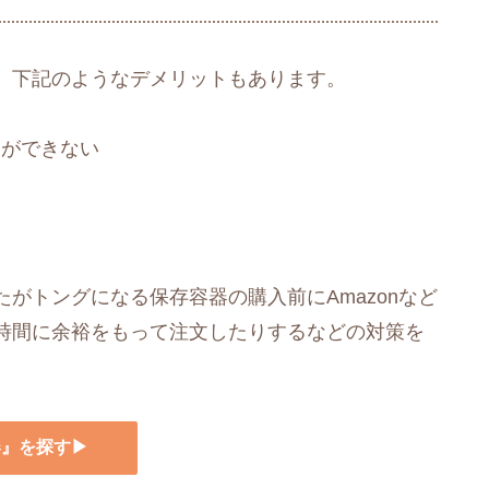
、下記のようなデメリットもあります。
とができない
がトングになる保存容器の購入前にAmazonなど
時間に余裕をもって注文したりするなどの対策を
器』を探す▶