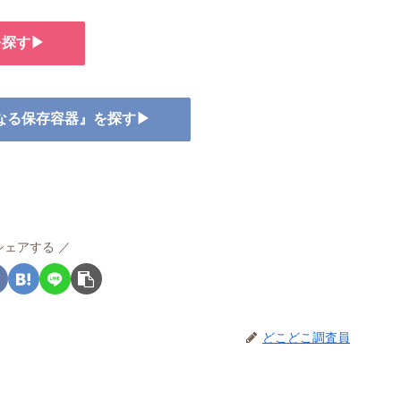
を探す▶
になる保存容器』を探す▶
シェアする
どこどこ調査員