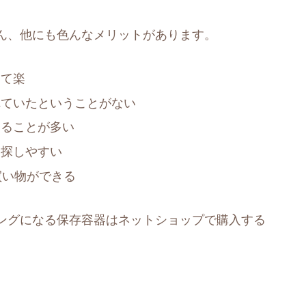
ん、他にも色んなメリットがあります。
けて楽
れていたということがない
えることが多い
を探しやすい
買い物ができる
ングになる保存容器はネットショップで購入する