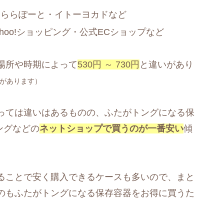
・ららぽーと・イトーヨカドなど
ahoo!ショッピング・公式ECショップなど
場所や時期によって
530円 ～ 730円
と違いがあり
があります）
っては違いはあるものの、ふたがトングになる保
ピングなどの
ネットショップで買うのが一番安い
傾
ることで安く購入できるケースも多いので、まと
のもふたがトングになる保存容器をお得に買うた