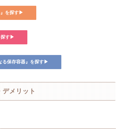
器』を探す▶
を探す▶
になる保存容器』を探す▶
・デメリット