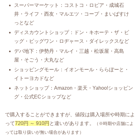
スーパーマーケット：コストコ・ロピア・成城石
井・ライフ・西友・マルエツ・コープ・まいばすけ
っとなど
ディスカウントショップ：ドン・キホーテ・ザ・ビ
ッグ・ビッグワン・ロヂャース・ダイレックスなど
デパ地下：伊勢丹・マルイ・三越・松坂屋・高島
屋・そごう・大丸など
ショッピングモール：イオンモール・ららぽーと・
イトーヨカドなど
ネットショップ：Amazon・楽天・Yahoo!ショッピン
グ・公式ECショップなど
で購入することができますが、値段は購入場所や時期によ
って
720円 ～ 910円
と違いがあります。
（※時期や店舗によ
っては取り扱いが無い場合があります）