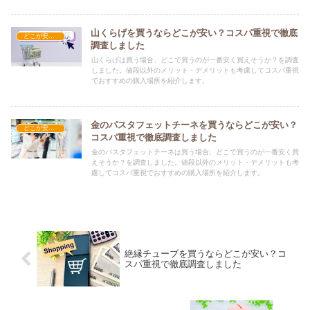
山くらげを買うならどこが安い？コスパ重視で徹底
どこが安い？-食品・食材
調査しました
山くらげは買う場合、どこで買うのが一番安く買えそうか？を調査
しました。値段以外のメリット・デメリットも考慮してコスパ重視
でおすすめの購入場所を紹介します。
金のパスタフェットチーネを買うならどこが安い？
どこが安い？-食品・食材
コスパ重視で徹底調査しました
金のパスタフェットチーネは買う場合、どこで買うのが一番安く買
えそうか？を調査しました。値段以外のメリット・デメリットも考
慮してコスパ重視でおすすめの購入場所を紹介します。
絶縁チューブを買うならどこが安い？コ
スパ重視で徹底調査しました