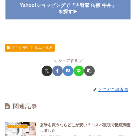
Yahoo!ショッピングで『吉野家 缶飯 牛丼』
を探す▶
どこが安い？-食品・食材
シェアする
どこどこ調査員
関連記事
玄米を買うならどこが安い？コスパ重視で徹底調査
どこが安い？-食品・食材
しました