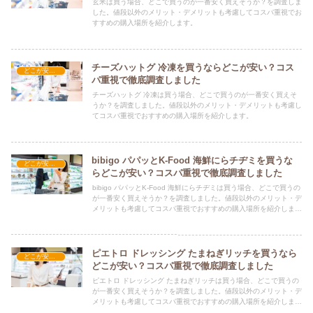
玄米は買う場合、どこで買うのが一番安く買えそうか？を調査しま
した。値段以外のメリット・デメリットも考慮してコスパ重視でお
すすめの購入場所を紹介します。
チーズハットグ 冷凍を買うならどこが安い？コス
どこが安い？-食品・食材
パ重視で徹底調査しました
チーズハットグ 冷凍は買う場合、どこで買うのが一番安く買えそ
うか？を調査しました。値段以外のメリット・デメリットも考慮し
てコスパ重視でおすすめの購入場所を紹介します。
bibigo パパッとK-Food 海鮮にらチヂミを買うな
どこが安い？-食品・食材
らどこが安い？コスパ重視で徹底調査しました
bibigo パパッとK-Food 海鮮にらチヂミは買う場合、どこで買うの
が一番安く買えそうか？を調査しました。値段以外のメリット・デ
メリットも考慮してコスパ重視でおすすめの購入場所を紹介しま
す。
ピエトロ ドレッシング たまねぎリッチを買うなら
どこが安い？-食品・食材
どこが安い？コスパ重視で徹底調査しました
ピエトロ ドレッシング たまねぎリッチは買う場合、どこで買うの
が一番安く買えそうか？を調査しました。値段以外のメリット・デ
メリットも考慮してコスパ重視でおすすめの購入場所を紹介しま
す。