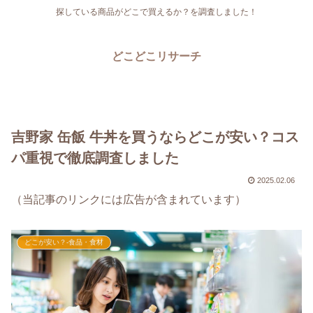
探している商品がどこで買えるか？を調査しました！
どこどこリサーチ
吉野家 缶飯 牛丼を買うならどこが安い？コス
パ重視で徹底調査しました
2025.02.06
（当記事のリンクには広告が含まれています）
どこが安い？-食品・食材