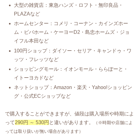
大型の雑貨店：東急ハンズ・ロフト・無印良品・
PLAZAなど
ホームセンター：コメリ・コーナン・カインズホー
ム・ビバホーム・ケーヨーD2・島忠ホームズ・ジョ
イフル本田など
100円ショップ：ダイソー・セリア・キャンドゥ・ワ
ッツ・フレッツなど
ショッピングモール：イオンモール・ららぽーと・
イトーヨカドなど
ネットショップ：Amazon・楽天・Yahoo!ショッピン
グ・公式ECショップなど
で購入することができますが、値段は購入場所や時期によ
って
290円 ～ 530円
と違いがあります。
（※時期や店舗によ
っては取り扱いが無い場合があります）