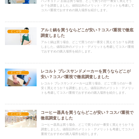
ハンギョドン お皿は買う場合、どこで買うのが一番安く買えそう
か？を調査しました。値段以外のメリット・デメリットも考慮して
コスパ重視でおすすめの購入場所を紹介します。
アルミ鍋を買うならどこが安い？コスパ重視で徹底
どこが安い？-調理器具・食器類
調査しました
アルミ鍋は買う場合、どこで買うのが一番安く買えそうか？を調査
しました。値段以外のメリット・デメリットも考慮してコスパ重視
でおすすめの購入場所を紹介します。
レコルト プレスサンドメーカーを買うならどこが
どこが安い？-調理器具・食器類
安い？コスパ重視で徹底調査しました
レコルト プレスサンドメーカーは買う場合、どこで買うのが一番
安く買えそうか？を調査しました。値段以外のメリット・デメリッ
トも考慮してコスパ重視でおすすめの購入場所を紹介します。
コーヒー器具を買うならどこが安い？コスパ重視で
どこが安い？-調理器具・食器類
徹底調査しました
コーヒー器具は買う場合、どこで買うのが一番安く買えそうか？を
調査しました。値段以外のメリット・デメリットも考慮してコスパ
重視でおすすめの購入場所を紹介します。