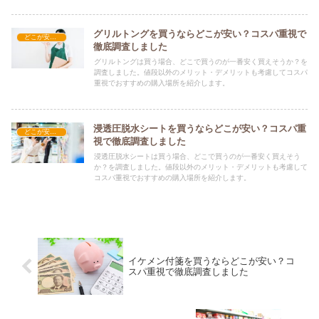
グリルトングを買うならどこが安い？コスパ重視で
どこが安い？-調理器具・食器類
徹底調査しました
グリルトングは買う場合、どこで買うのが一番安く買えそうか？を
調査しました。値段以外のメリット・デメリットも考慮してコスパ
重視でおすすめの購入場所を紹介します。
浸透圧脱水シートを買うならどこが安い？コスパ重
どこが安い？-調理器具・食器類
視で徹底調査しました
浸透圧脱水シートは買う場合、どこで買うのが一番安く買えそう
か？を調査しました。値段以外のメリット・デメリットも考慮して
コスパ重視でおすすめの購入場所を紹介します。
イケメン付箋を買うならどこが安い？コ
スパ重視で徹底調査しました