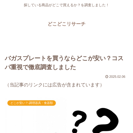
探している商品がどこで買えるか？を調査しました！
どこどこリサーチ
バガスプレートを買うならどこが安い？コス
パ重視で徹底調査しました
2025.02.06
（当記事のリンクには広告が含まれています）
どこが安い？-調理器具・食器類