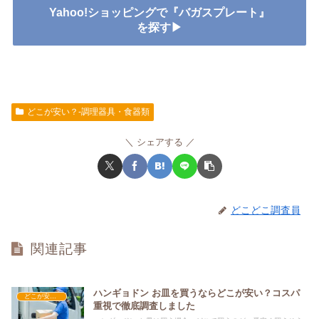
Yahoo!ショッピングで『バガスプレート』
を探す▶
どこが安い？-調理器具・食器類
シェアする
どこどこ調査員
関連記事
ハンギョドン お皿を買うならどこが安い？コスパ
どこが安い？-調理器具・食器類
重視で徹底調査しました