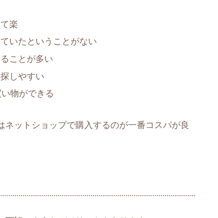
けて楽
れていたということがない
えることが多い
を探しやすい
買い物ができる
はネットショップで購入するのが一番コスパが良