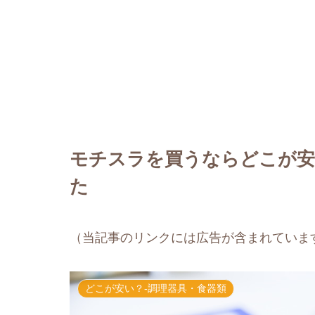
モチスラを買うならどこが安
た
（当記事のリンクには広告が含まれていま
どこが安い？-調理器具・食器類