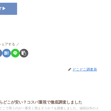
す▶
シェアする
どこどこ調査員
らどこが安い？コスパ重視で徹底調査しました
どこで買うのが一番安く買えそうか？を調査しました。値段以外のメ