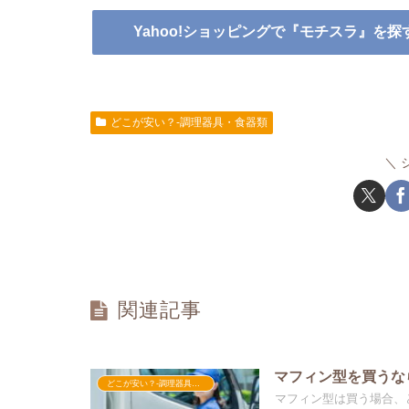
Yahoo!ショッピングで『モチスラ』を探
どこが安い？-調理器具・食器類
関連記事
マフィン型を買うな
どこが安い？-調理器具・食器類
マフィン型は買う場合、