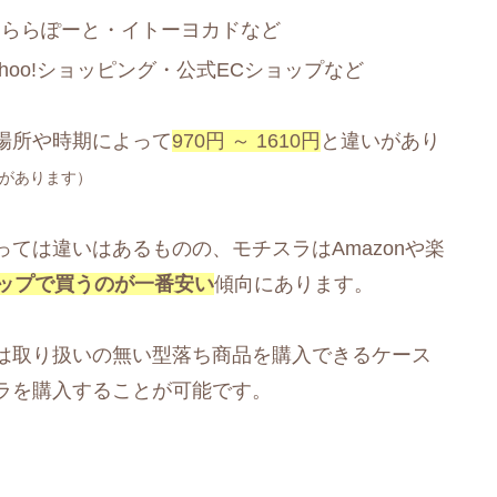
・ららぽーと・イトーヨカドなど
ahoo!ショッピング・公式ECショップなど
場所や時期によって
970円 ～ 1610円
と違いがあり
があります）
ては違いはあるものの、モチスラはAmazonや楽
ップで買うのが一番安い
傾向にあります。
は取り扱いの無い型落ち商品を購入できるケース
ラを購入することが可能です。