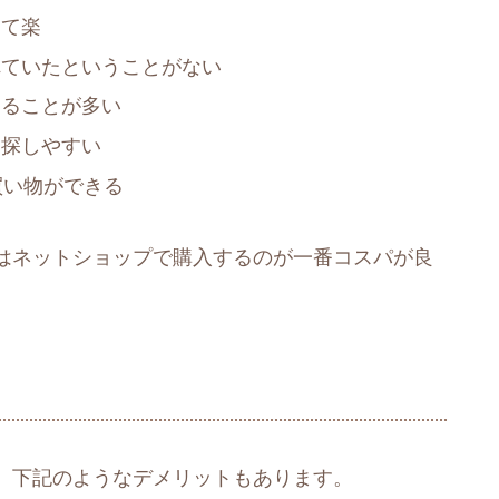
けて楽
れていたということがない
えることが多い
を探しやすい
買い物ができる
はネットショップで購入するのが一番コスパが良
、下記のようなデメリットもあります。