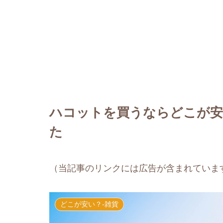
ハコットを買うならどこが安
た
（当記事のリンクには広告が含まれていま
どこが安い？-雑貨