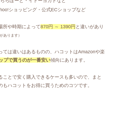
・ららぽーと・イトーヨカドなど
ahoo!ショッピング・公式ECショップなど
場所や時期によって
870円 ～ 1390円
と違いがあり
があります）
ては違いはあるものの、ハコットはAmazonや楽
ップで買うのが一番安い
傾向にあります。
ることで安く購入できるケースも多いので、まと
のもハコットをお得に買うためのコツです。