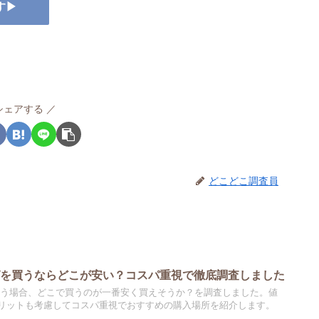
す▶
シェアする
どこどこ調査員
グを買うならどこが安い？コスパ重視で徹底調査しました
買う場合、どこで買うのが一番安く買えそうか？を調査しました。値
リットも考慮してコスパ重視でおすすめの購入場所を紹介します。