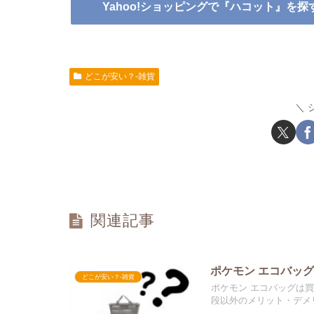
Yahoo!ショッピングで『ハコット』を探
どこが安い？-雑貨
関連記事
ポケモン エコバッ
どこが安い？-雑貨
ポケモン エコバッグは
段以外のメリット・デメ