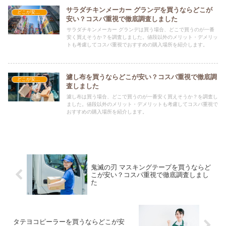
サラダチキンメーカー グランデを買うならどこが
どこが安い？-調理器具・食器類
安い？コスパ重視で徹底調査しました
サラダチキンメーカー グランデは買う場合、どこで買うのが一番
安く買えそうか？を調査しました。値段以外のメリット・デメリッ
トも考慮してコスパ重視でおすすめの購入場所を紹介します。
濾し布を買うならどこが安い？コスパ重視で徹底調
どこが安い？-調理器具・食器類
査しました
濾し布は買う場合、どこで買うのが一番安く買えそうか？を調査し
ました。値段以外のメリット・デメリットも考慮してコスパ重視で
おすすめの購入場所を紹介します。
鬼滅の刃 マスキングテープを買うならど
こが安い？コスパ重視で徹底調査しまし
た
タテヨコピーラーを買うならどこが安