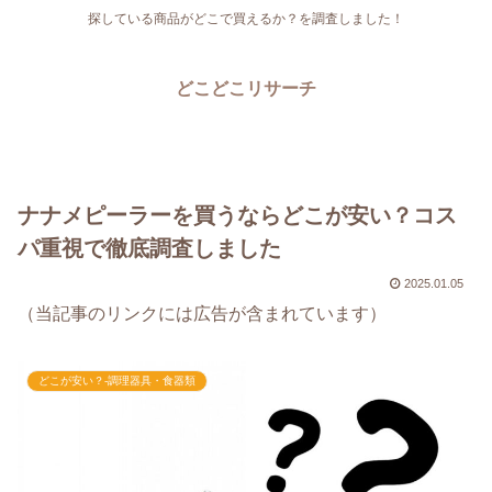
探している商品がどこで買えるか？を調査しました！
どこどこリサーチ
ナナメピーラーを買うならどこが安い？コス
パ重視で徹底調査しました
2025.01.05
（当記事のリンクには広告が含まれています）
どこが安い？-調理器具・食器類