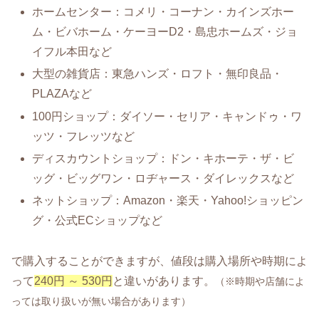
ホームセンター：コメリ・コーナン・カインズホー
ム・ビバホーム・ケーヨーD2・島忠ホームズ・ジョ
イフル本田など
大型の雑貨店：東急ハンズ・ロフト・無印良品・
PLAZAなど
100円ショップ：ダイソー・セリア・キャンドゥ・ワ
ッツ・フレッツなど
ディスカウントショップ：ドン・キホーテ・ザ・ビ
ッグ・ビッグワン・ロヂャース・ダイレックスなど
ネットショップ：Amazon・楽天・Yahoo!ショッピン
グ・公式ECショップなど
で購入することができますが、値段は購入場所や時期によ
って
240円 ～ 530円
と違いがあります。
（※時期や店舗によ
っては取り扱いが無い場合があります）