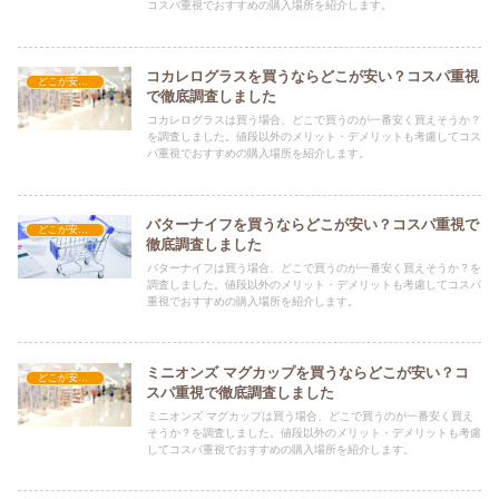
コスパ重視でおすすめの購入場所を紹介します。
コカレログラスを買うならどこが安い？コスパ重視
どこが安い？-調理器具・食器類
で徹底調査しました
コカレログラスは買う場合、どこで買うのが一番安く買えそうか？
を調査しました。値段以外のメリット・デメリットも考慮してコス
パ重視でおすすめの購入場所を紹介します。
バターナイフを買うならどこが安い？コスパ重視で
どこが安い？-調理器具・食器類
徹底調査しました
バターナイフは買う場合、どこで買うのが一番安く買えそうか？を
調査しました。値段以外のメリット・デメリットも考慮してコスパ
重視でおすすめの購入場所を紹介します。
ミニオンズ マグカップを買うならどこが安い？コ
どこが安い？-調理器具・食器類
スパ重視で徹底調査しました
ミニオンズ マグカップは買う場合、どこで買うのが一番安く買え
そうか？を調査しました。値段以外のメリット・デメリットも考慮
してコスパ重視でおすすめの購入場所を紹介します。