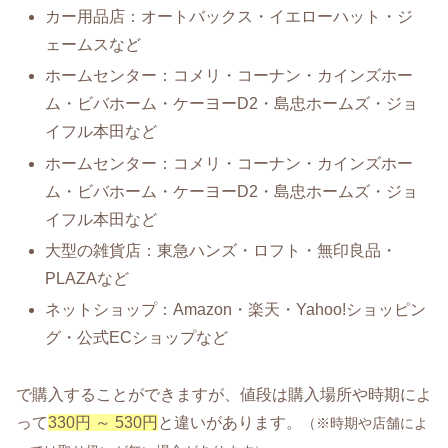
カー用品店：オートバックス・イエローハット・ジ
ェームスなど
ホームセンター：コメリ・コーナン・カインズホー
ム・ビバホーム・ケーヨーD2・島忠ホームズ・ジョ
イフル本田など
ホームセンター：コメリ・コーナン・カインズホー
ム・ビバホーム・ケーヨーD2・島忠ホームズ・ジョ
イフル本田など
大型の雑貨店：東急ハンズ・ロフト・無印良品・
PLAZAなど
ネットショップ：Amazon・楽天・Yahoo!ショッピン
グ・公式ECショップなど
で購入することができますが、値段は購入場所や時期によ
って
330円 ～ 530円
と違いがあります。
（※時期や店舗によ