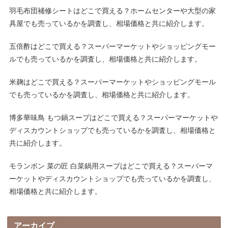
羽毛布団補修シートはどこで買える？ホームセンターや大型の家
具屋でも売っているかを調査し、相場価格と共に紹介します。
五倍酢はどこで買える？スーパーマーケットやショッピングモー
ルでも売っているかを調査し、相場価格と共に紹介します。
米麹はどこで買える？スーパーマーケットやショッピングモール
でも売っているかを調査し、相場価格と共に紹介します。
博多華味鳥 もつ鍋スープはどこで買える？スーパーマーケットや
ディスカウントショップでも売っているかを調査し、相場価格と
共に紹介します。
モランボン 菜の匠 白菜鍋用スープはどこで買える？スーパーマ
ーケットやディスカウントショップでも売っているかを調査し、
相場価格と共に紹介します。
アーカイブ