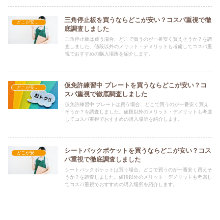
三角停止板を買うならどこが安い？コスパ重視で徹
どこが安い？-カー用品・バイク用品
底調査しました
三角停止板は買う場合、どこで買うのが一番安く買えそうか？を調
査しました。値段以外のメリット・デメリットも考慮してコスパ重
視でおすすめの購入場所を紹介します。
仮免許練習中 プレートを買うならどこが安い？コ
どこが安い？-カー用品・バイク用品
スパ重視で徹底調査しました
仮免許練習中 プレートは買う場合、どこで買うのが一番安く買え
そうか？を調査しました。値段以外のメリット・デメリットも考慮
してコスパ重視でおすすめの購入場所を紹介します。
シートバックポケットを買うならどこが安い？コス
どこが安い？-カー用品・バイク用品
パ重視で徹底調査しました
シートバックポケットは買う場合、どこで買うのが一番安く買えそ
うか？を調査しました。値段以外のメリット・デメリットも考慮し
てコスパ重視でおすすめの購入場所を紹介します。