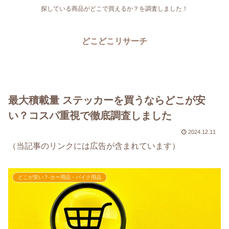
探している商品がどこで買えるか？を調査しました！
どこどこリサーチ
最大積載量 ステッカーを買うならどこが安
い？コスパ重視で徹底調査しました
2024.12.11
（当記事のリンクには広告が含まれています）
どこが安い？-カー用品・バイク用品