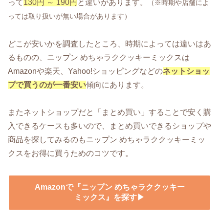
って
130円 ～ 190円
と違いがあります。
（※時期や店舗によ
っては取り扱いが無い場合があります）
どこが安いかを調査したところ、時期によっては違いはあ
るものの、ニップン めちゃラククッキーミックスは
Amazonや楽天、Yahoo!ショッピングなどの
ネットショッ
プで買うのが一番安い
傾向にあります。
またネットショップだと「まとめ買い」することで安く購
入できるケースも多いので、まとめ買いできるショップや
商品を探してみるのもニップン めちゃラククッキーミッ
クスをお得に買うためのコツです。
Amazonで『ニップン めちゃラククッキー
ミックス』を探す▶