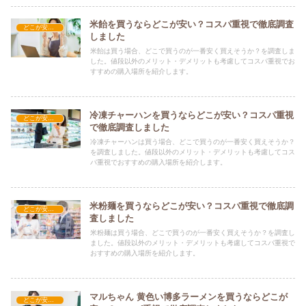
米飴を買うならどこが安い？コスパ重視で徹底調査
どこが安い？-食品・食材
しました
米飴は買う場合、どこで買うのが一番安く買えそうか？を調査しま
した。値段以外のメリット・デメリットも考慮してコスパ重視でお
すすめの購入場所を紹介します。
冷凍チャーハンを買うならどこが安い？コスパ重視
どこが安い？-食品・食材
で徹底調査しました
冷凍チャーハンは買う場合、どこで買うのが一番安く買えそうか？
を調査しました。値段以外のメリット・デメリットも考慮してコス
パ重視でおすすめの購入場所を紹介します。
米粉麺を買うならどこが安い？コスパ重視で徹底調
どこが安い？-食品・食材
査しました
米粉麺は買う場合、どこで買うのが一番安く買えそうか？を調査し
ました。値段以外のメリット・デメリットも考慮してコスパ重視で
おすすめの購入場所を紹介します。
マルちゃん 黄色い博多ラーメンを買うならどこが
どこが安い？-食品・食材