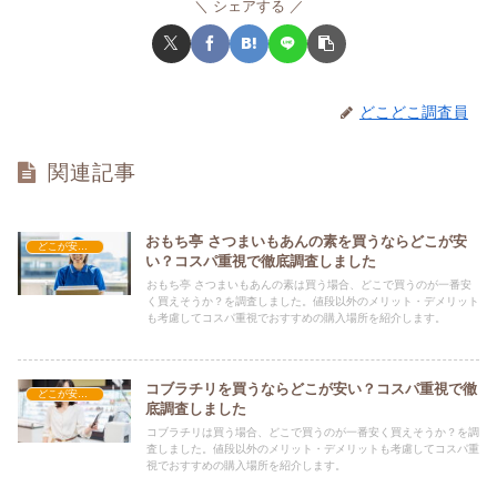
シェアする
どこどこ調査員
関連記事
おもち亭 さつまいもあんの素を買うならどこが安
どこが安い？-食品・食材
い？コスパ重視で徹底調査しました
おもち亭 さつまいもあんの素は買う場合、どこで買うのが一番安
く買えそうか？を調査しました。値段以外のメリット・デメリット
も考慮してコスパ重視でおすすめの購入場所を紹介します。
コブラチリを買うならどこが安い？コスパ重視で徹
どこが安い？-食品・食材
底調査しました
コブラチリは買う場合、どこで買うのが一番安く買えそうか？を調
査しました。値段以外のメリット・デメリットも考慮してコスパ重
視でおすすめの購入場所を紹介します。