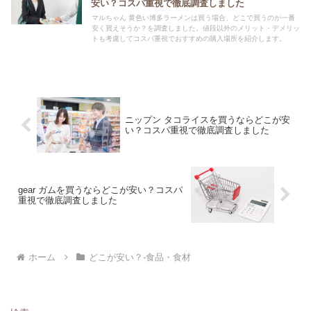
安い？コスパ重視で徹底調査しました
マルちゃん 黄色い博多ラーメンは買う場合、どこで買うのが一番
安く買えそうか？を調査しました。値段以外のメリット・デメリッ
トも考慮してコスパ重視でおすすめの購入場所を紹介します。
ニップン タコライスを買うならどこが安
い？コスパ重視で徹底調査しました
gear ガムを買うならどこが安い？コスパ
重視で徹底調査しました
ホーム
どこが安い？-食品・食材