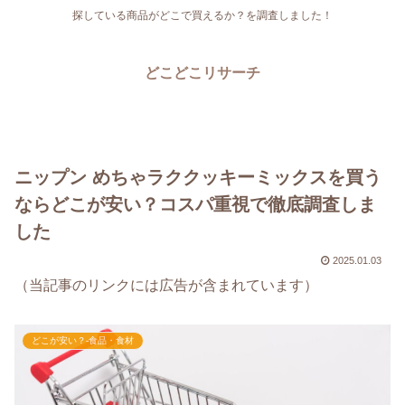
探している商品がどこで買えるか？を調査しました！
どこどこリサーチ
ニップン めちゃラククッキーミックスを買う
ならどこが安い？コスパ重視で徹底調査しま
した
2025.01.03
（当記事のリンクには広告が含まれています）
どこが安い？-食品・食材