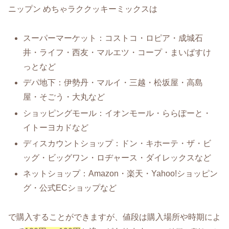
ニップン めちゃラククッキーミックスは
スーパーマーケット：コストコ・ロピア・成城石
井・ライフ・西友・マルエツ・コープ・まいばすけ
っとなど
デパ地下：伊勢丹・マルイ・三越・松坂屋・高島
屋・そごう・大丸など
ショッピングモール：イオンモール・ららぽーと・
イトーヨカドなど
ディスカウントショップ：ドン・キホーテ・ザ・ビ
ッグ・ビッグワン・ロヂャース・ダイレックスなど
ネットショップ：Amazon・楽天・Yahoo!ショッピン
グ・公式ECショップなど
で購入することができますが、値段は購入場所や時期によ