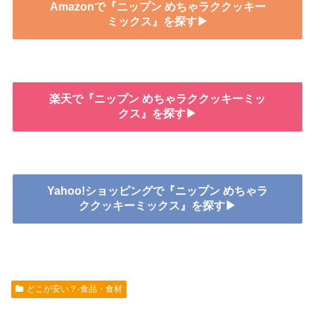
Amazonで『ニップン めちゃラククッキー
ミックス』を探す▶
楽天で『ニップン めちゃラククッキーミッ
クス』を探す▶
Yahoo!ショッピングで『ニップン めちゃラ
ククッキーミックス』を探す▶
どこが安い？-食品・食材