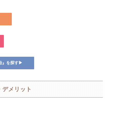
▶
ど飴』を探す▶
・デメリット