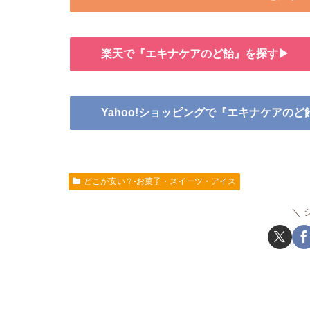
楽天で『エキナケアのど飴』を探す▶
Yahoo!ショッピングで『エキナケアの
どこが安い？-お菓子・スイーツ・アイス