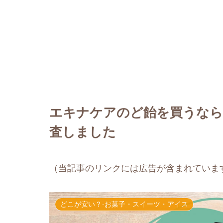
エキナケアのど飴を買うなら
査しました
（当記事のリンクには広告が含まれていま
どこが安い？-お菓子・スイーツ・アイス