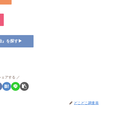
ど飴』を探す▶
シェアする
どこどこ調査員