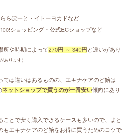
・ららぽーと・イトーヨカドなど
ahoo!ショッピング・公式ECショップなど
場所や時期によって
270円 ～ 340円
と違いがあり
があります）
っては違いはあるものの、エキナケアのど飴は
の
ネットショップで買うのが一番安い
傾向にあり
ることで安く購入できるケースも多いので、まと
のもエキナケアのど飴をお得に買うためのコツで