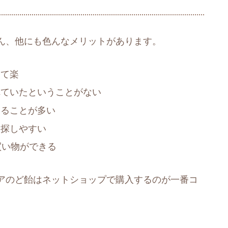
ん、他にも色んなメリットがあります。
けて楽
れていたということがない
えることが多い
を探しやすい
買い物ができる
アのど飴はネットショップで購入するのが一番コ