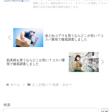
調査しました。値段以外のメリット・デメリットも考慮してコスパ
重視でおすすめの購入場所を紹介します。
仮どめコアラを買うならどこが安い？コ
スパ重視で徹底調査しました
肌美精を買うならどこが安い？コスパ重
視で徹底調査しました
ホーム
どこが安い？-玩具・ホビー
検索