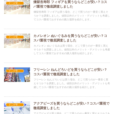
煉獄杏寿郎 フィギアを買うならどこが安い？コス
どこが安い？-玩具・ホビー
パ重視で徹底調査しました
煉獄杏寿郎 フィギアは買う場合、どこで買うのが一番安く買えそ
うか？を調査しました。値段以外のメリット・デメリットも考慮し
てコスパ重視でおすすめの購入場所を紹介します。
カメレオン ぬいぐるみを買うならどこが安い？コ
どこが安い？-玩具・ホビー
スパ重視で徹底調査しました
カメレオン ぬいぐるみは買う場合、どこで買うのが一番安く買え
そうか？を調査しました。値段以外のメリット・デメリットも考慮
してコスパ重視でおすすめの購入場所を紹介します。
フリーレン ねんどろいどを買うならどこが安い？
どこが安い？-玩具・ホビー
コスパ重視で徹底調査しました
フリーレン ねんどろいどは買う場合、どこで買うのが一番安く買
えそうか？を調査しました。値段以外のメリット・デメリットも考
慮してコスパ重視でおすすめの購入場所を紹介します。
アクアビーズを買うならどこが安い？コスパ重視で
どこが安い？-玩具・ホビー
徹底調査しました
アクアビーズは買う場合、どこで買うのが一番安く買えそうか？を