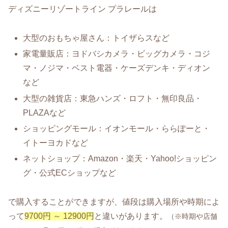
ディズニーリゾートライン プラレールは
大型のおもちゃ屋さん：トイザらスなど
家電量販店：ヨドバシカメラ・ビッグカメラ・コジ
マ・ノジマ・ベスト電器・ケーズデンキ・ディオン
など
大型の雑貨店：東急ハンズ・ロフト・無印良品・
PLAZAなど
ショッピングモール：イオンモール・ららぽーと・
イトーヨカドなど
ネットショップ：Amazon・楽天・Yahoo!ショッピン
グ・公式ECショップなど
で購入することができますが、値段は購入場所や時期によ
って
9700円 ～ 12900円
と違いがあります。
（※時期や店舗