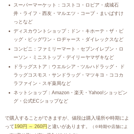
スーパーマーケット：コストコ・ロピア・成城石
井・ライフ・西友・マルエツ・コープ・まいばすけ
っとなど
ディスカウントショップ：ドン・キホーテ・ザ・ビ
ッグ・ビッグワン・ロヂャース・ダイレックスなど
コンビニ：ファミリーマート・セブンイレブン・ロ
ーソン・ミニストップ・デイリーヤマザキなど
ドラッグストア：ウエルシア・ツルハドラッグ・ ド
ラッグコスモス・サンドラッグ・マツキヨ・ココカ
ラファイン・スギ薬局など
ネットショップ：Amazon・楽天・Yahoo!ショッピン
グ・公式ECショップなど
で購入することができますが、値段は購入場所や時期によ
って
190円 ～ 260円
と違いがあります。
（※時期や店舗によ