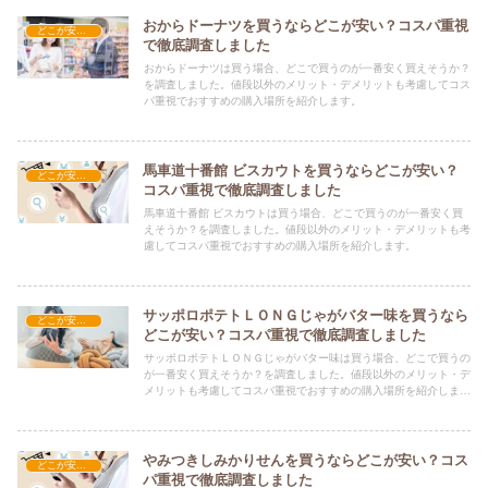
おからドーナツを買うならどこが安い？コスパ重視
どこが安い？-お菓子・スイーツ・アイス
で徹底調査しました
おからドーナツは買う場合、どこで買うのが一番安く買えそうか？
を調査しました。値段以外のメリット・デメリットも考慮してコス
パ重視でおすすめの購入場所を紹介します。
馬車道十番館 ビスカウトを買うならどこが安い？
どこが安い？-お菓子・スイーツ・アイス
コスパ重視で徹底調査しました
馬車道十番館 ビスカウトは買う場合、どこで買うのが一番安く買
えそうか？を調査しました。値段以外のメリット・デメリットも考
慮してコスパ重視でおすすめの購入場所を紹介します。
サッポロポテトＬＯＮＧじゃがバター味を買うなら
どこが安い？-お菓子・スイーツ・アイス
どこが安い？コスパ重視で徹底調査しました
サッポロポテトＬＯＮＧじゃがバター味は買う場合、どこで買うの
が一番安く買えそうか？を調査しました。値段以外のメリット・デ
メリットも考慮してコスパ重視でおすすめの購入場所を紹介しま
す。
やみつきしみかりせんを買うならどこが安い？コス
どこが安い？-お菓子・スイーツ・アイス
パ重視で徹底調査しました