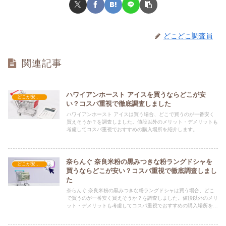
どこどこ調査員
関連記事
ハワイアンホースト アイスを買うならどこが安
どこが安い？-お菓子・スイーツ・アイス
い？コスパ重視で徹底調査しました
ハワイアンホースト アイスは買う場合、どこで買うのが一番安く
買えそうか？を調査しました。値段以外のメリット・デメリットも
考慮してコスパ重視でおすすめの購入場所を紹介します。
奈らんぐ 奈良米粉の黒みつきな粉ラングドシャを
どこが安い？-お菓子・スイーツ・アイス
買うならどこが安い？コスパ重視で徹底調査しまし
た
奈らんぐ 奈良米粉の黒みつきな粉ラングドシャは買う場合、どこ
で買うのが一番安く買えそうか？を調査しました。値段以外のメリ
ット・デメリットも考慮してコスパ重視でおすすめの購入場所を紹
介します。