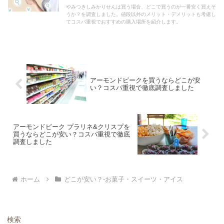
やみつきしみかりせんは買う場合、どこで買うのが一番安く買えそ
うか？を調査しました。値段以外のメリット・デメリットも考慮し
てコスパ重視でおすすめの購入場所を紹介します。
アーモンドピークを買うならどこが安
い？コスパ重視で徹底調査しました
アーモンドピーク プラリネ&クリスプを
買うならどこが安い？コスパ重視で徹底
調査しました
ホーム
どこが安い？-お菓子・スイーツ・アイス
検索