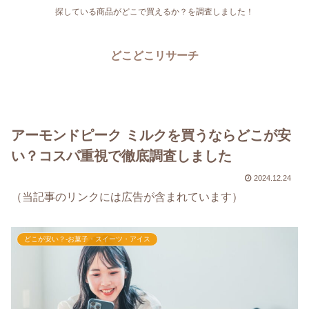
探している商品がどこで買えるか？を調査しました！
どこどこリサーチ
アーモンドピーク ミルクを買うならどこが安
い？コスパ重視で徹底調査しました
2024.12.24
（当記事のリンクには広告が含まれています）
どこが安い？-お菓子・スイーツ・アイス