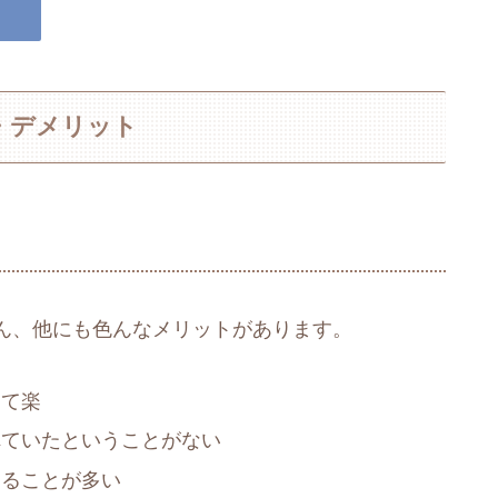
・デメリット
ん、他にも色んなメリットがあります。
けて楽
れていたということがない
えることが多い