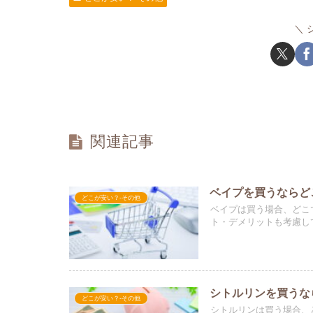
関連記事
ベイプを買うならど
どこが安い？-その他
ベイプは買う場合、どこ
ト・デメリットも考慮し
シトルリンを買うな
どこが安い？-その他
シトルリンは買う場合、