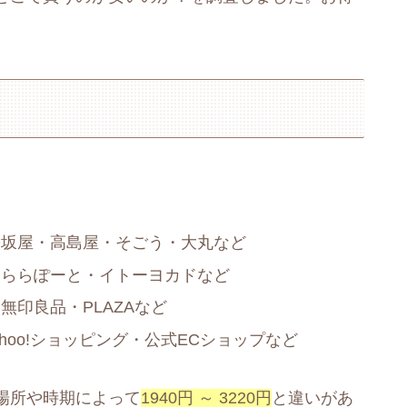
。
松坂屋・高島屋・そごう・大丸など
・ららぽーと・イトーヨカドなど
印良品・PLAZAなど
ahoo!ショッピング・公式ECショップなど
場所や時期によって
1940円 ～ 3220円
と違いがあ