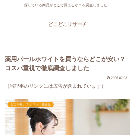
探している商品がどこで買えるか？を調査しました！
どこどこリサーチ
薬用パールホワイトを買うならどこが安い？
コスパ重視で徹底調査しました
2025.02.08
（当記事のリンクには広告が含まれています）
どこが安い？-コスメ・美容品