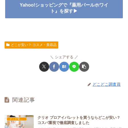
Yahoo!ショッピングで『薬用パールホワイ
ト』を探す▶
どこが安い？-コスメ・美容品
シェアする
どこどこ調査員
関連記事
クリオ プロアイパレットを買うならどこが安い？
どこが安い？-コスメ・美容品
コスパ重視で徹底調査しました