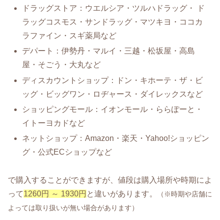
ドラッグストア：ウエルシア・ツルハドラッグ・ ド
ラッグコスモス・サンドラッグ・マツキヨ・ココカ
ラファイン・スギ薬局など
デパート：伊勢丹・マルイ・三越・松坂屋・高島
屋・そごう・大丸など
ディスカウントショップ：ドン・キホーテ・ザ・ビ
ッグ・ビッグワン・ロヂャース・ダイレックスなど
ショッピングモール：イオンモール・ららぽーと・
イトーヨカドなど
ネットショップ：Amazon・楽天・Yahoo!ショッピン
グ・公式ECショップなど
で購入することができますが、値段は購入場所や時期によ
って
1260円 ～ 1930円
と違いがあります。
（※時期や店舗に
よっては取り扱いが無い場合があります）