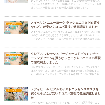
クリオ プロアイパレットは買う場合、どこで買うのが一番安く買
えそうか？を調査しました。値段以外のメリット・デメリットも考
慮してコスパ重視でおすすめの購入場所を紹介します。
メイベリン ニューヨーク ラッシュニスタ Nを買う
どこが安い？-コスメ・美容品
ならどこが安い？コスパ重視で徹底調査しました
メイベリン ニューヨーク ラッシュニスタ Nは買う場合、どこで買
うのが一番安く買えそうか？を調査しました。値段以外のメリッ
ト・デメリットも考慮してコスパ重視でおすすめの購入場所を紹介
します。
クレアス フレッシュリージュースドビタミンチャ
どこが安い？-コスメ・美容品
ージングセラムを買うならどこが安い？コスパ重視
で徹底調査しました
クレアス フレッシュリージュースドビタミンチャージングセラム
は買う場合、どこで買うのが一番安く買えそうか？を調査しまし
た。値段以外のメリット・デメリットも考慮してコスパ重視でおす
すめの購入場所を紹介します。
メディヒール ヒアルモイストエッセンスマスクを
どこが安い？-コスメ・美容品
買うならどこが安い？コスパ重視で徹底調査しまし
た
メディヒール ヒアルモイストエッセンスマスクは買う場合、どこ