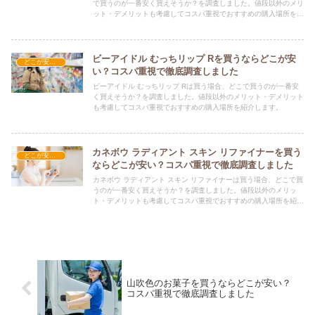
で買うのが一番安く買えそうか？を調査しました。値段以外のメリ
ット・デメリットも考慮してコスパ重視でおすすめの購入場所を紹
介します。
ビーアイドル むっちリップ Rを買うならどこが安
どこが安い？-コスメ・美容品
い？コスパ重視で徹底調査しました
ビーアイドル むっちリップ Rは買う場合、どこで買うのが一番安
く買えそうか？を調査しました。値段以外のメリット・デメリット
も考慮してコスパ重視でおすすめの購入場所を紹介します。
カネボウ ラディアント スキン リファイナーを買う
どこが安い？-コスメ・美容品
ならどこが安い？コスパ重視で徹底調査しました
カネボウ ラディアント スキン リファイナーは買う場合、どこで買
うのが一番安く買えそうか？を調査しました。値段以外のメリッ
ト・デメリットも考慮してコスパ重視でおすすめの購入場所を紹介
します。
山吹色のお菓子を買うならどこが安い？
コスパ重視で徹底調査しました