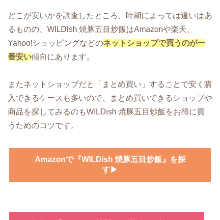
どこが安いかを調査したところ、時期によっては違いはあ
るものの、WILDish 焼豚五目炒飯はAmazonや楽天、
Yahoo!ショッピングなどの
ネットショップで買うのが一
番安い
傾向にあります。
またネットショップだと「まとめ買い」することで安く購
入できるケースも多いので、まとめ買いできるショップや
商品を探してみるのもWILDish 焼豚五目炒飯をお得に買
うためのコツです。
Amazonで『WILDish 焼豚五目炒飯』を探
す▶