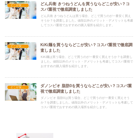
どん兵衛 きつねうどんを買うならどこが安い？コ
どこが安い？-食品・食材
スパ重視で徹底調査しました
どん兵衛 きつねうどんは買う場合、どこで買うのが一番安く買え
そうか？を調査しました。値段以外のメリット・デメリットも考慮
してコスパ重視でおすすめの購入場所を紹介します。
KiKi麺を買うならどこが安い？コスパ重視で徹底調
どこが安い？-食品・食材
査しました
KiKi麺は買う場合、どこで買うのが一番安く買えそうか？を調査し
ました。値段以外のメリット・デメリットも考慮してコスパ重視で
おすすめの購入場所を紹介します。
ダノンビオ 脂肪0を買うならどこが安い？コスパ重
どこが安い？-食品・食材
視で徹底調査しました
ダノンビオ 脂肪0は買う場合、どこで買うのが一番安く買えそう
か？を調査しました。値段以外のメリット・デメリットも考慮して
コスパ重視でおすすめの購入場所を紹介します。