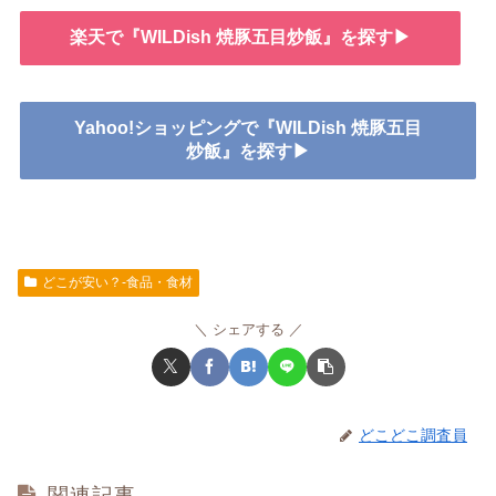
楽天で『WILDish 焼豚五目炒飯』を探す▶
Yahoo!ショッピングで『WILDish 焼豚五目
炒飯』を探す▶
どこが安い？-食品・食材
シェアする
どこどこ調査員
関連記事