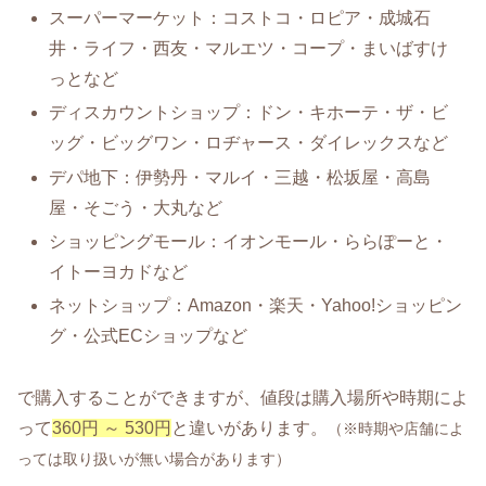
スーパーマーケット：コストコ・ロピア・成城石
井・ライフ・西友・マルエツ・コープ・まいばすけ
っとなど
ディスカウントショップ：ドン・キホーテ・ザ・ビ
ッグ・ビッグワン・ロヂャース・ダイレックスなど
デパ地下：伊勢丹・マルイ・三越・松坂屋・高島
屋・そごう・大丸など
ショッピングモール：イオンモール・ららぽーと・
イトーヨカドなど
ネットショップ：Amazon・楽天・Yahoo!ショッピン
グ・公式ECショップなど
で購入することができますが、値段は購入場所や時期によ
って
360円 ～ 530円
と違いがあります。
（※時期や店舗によ
っては取り扱いが無い場合があります）