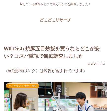
探している商品がどこで買えるか？を調査しました！
どこどこリサーチ
WILDish 焼豚五目炒飯を買うならどこが安
い？コスパ重視で徹底調査しました
2025.01.03
（当記事のリンクには広告が含まれています）
どこが安い？-食品・食材