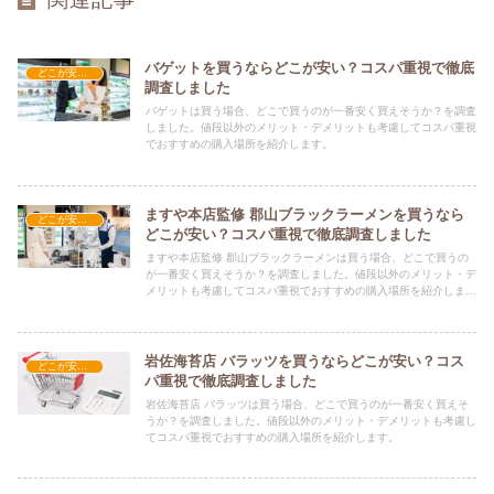
バゲットを買うならどこが安い？コスパ重視で徹底
どこが安い？-食品・食材
調査しました
バゲットは買う場合、どこで買うのが一番安く買えそうか？を調査
しました。値段以外のメリット・デメリットも考慮してコスパ重視
でおすすめの購入場所を紹介します。
ますや本店監修 郡山ブラックラーメンを買うなら
どこが安い？-食品・食材
どこが安い？コスパ重視で徹底調査しました
ますや本店監修 郡山ブラックラーメンは買う場合、どこで買うの
が一番安く買えそうか？を調査しました。値段以外のメリット・デ
メリットも考慮してコスパ重視でおすすめの購入場所を紹介しま
す。
岩佐海苔店 バラッツを買うならどこが安い？コス
どこが安い？-食品・食材
パ重視で徹底調査しました
岩佐海苔店 バラッツは買う場合、どこで買うのが一番安く買えそ
うか？を調査しました。値段以外のメリット・デメリットも考慮し
てコスパ重視でおすすめの購入場所を紹介します。