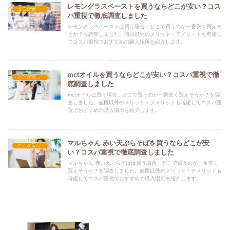
レモングラスペーストを買うならどこが安い？コス
どこが安い？-食品・食材
パ重視で徹底調査しました
レモングラスペーストは買う場合、どこで買うのが一番安く買えそ
うか？を調査しました。値段以外のメリット・デメリットも考慮し
てコスパ重視でおすすめの購入場所を紹介します。
mctオイルを買うならどこが安い？コスパ重視で徹
どこが安い？-食品・食材
底調査しました
mctオイルは買う場合、どこで買うのが一番安く買えそうか？を調
査しました。値段以外のメリット・デメリットも考慮してコスパ重
視でおすすめの購入場所を紹介します。
マルちゃん 赤い天ぷらそばを買うならどこが安
どこが安い？-食品・食材
い？コスパ重視で徹底調査しました
マルちゃん 赤い天ぷらそばは買う場合、どこで買うのが一番安く
買えそうか？を調査しました。値段以外のメリット・デメリットも
考慮してコスパ重視でおすすめの購入場所を紹介します。