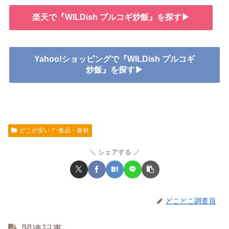
楽天で『WILDish プルコギ炒飯』を探す▶
Yahoo!ショッピングで『WILDish プルコギ
炒飯』を探す▶
どこが安い？-食品・食材
シェアする
どこどこ調査員
関連記事