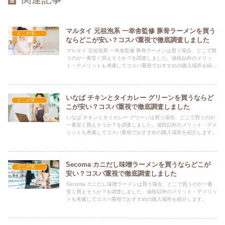
マルタイ 元祖泡系 一幸舎監修 豚骨ラーメンを買う
どこが安い？-食品・食材
ならどこが安い？コスパ重視で徹底調査しました
マルタイ 元祖泡系 一幸舎監修 豚骨ラーメンは買う場合、どこで買
うのが一番安く買えそうか？を調査しました。値段以外のメリッ
ト・デメリットも考慮してコスパ重視でおすすめの購入場所を紹介
します。
いなば チキンとタイカレー グリーンを買うならど
どこが安い？-食品・食材
こが安い？コスパ重視で徹底調査しました
いなば チキンとタイカレー グリーンは買う場合、どこで買うのが
一番安く買えそうか？を調査しました。値段以外のメリット・デメ
リットも考慮してコスパ重視でおすすめの購入場所を紹介します。
Secoma カニだし味噌ラーメンを買うならどこが
どこが安い？-食品・食材
安い？コスパ重視で徹底調査しました
Secoma カニだし味噌ラーメンは買う場合、どこで買うのが一番
安く買えそうか？を調査しました。値段以外のメリット・デメリッ
トも考慮してコスパ重視でおすすめの購入場所を紹介します。