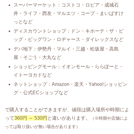
スーパーマーケット：コストコ・ロピア・成城石
井・ライフ・西友・マルエツ・コープ・まいばすけ
っとなど
ディスカウントショップ：ドン・キホーテ・ザ・ビ
ッグ・ビッグワン・ロヂャース・ダイレックスなど
デパ地下：伊勢丹・マルイ・三越・松坂屋・高島
屋・そごう・大丸など
ショッピングモール：イオンモール・ららぽーと・
イトーヨカドなど
ネットショップ：Amazon・楽天・Yahoo!ショッピン
グ・公式ECショップなど
で購入することができますが、値段は購入場所や時期によ
って
360円 ～ 530円
と違いがあります。
（※時期や店舗によ
っては取り扱いが無い場合があります）