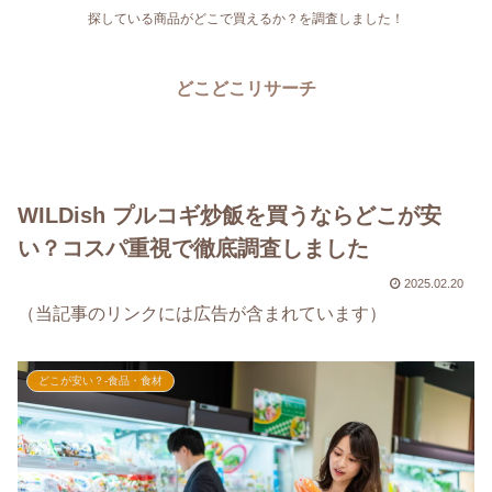
探している商品がどこで買えるか？を調査しました！
どこどこリサーチ
WILDish プルコギ炒飯を買うならどこが安
い？コスパ重視で徹底調査しました
2025.02.20
（当記事のリンクには広告が含まれています）
どこが安い？-食品・食材