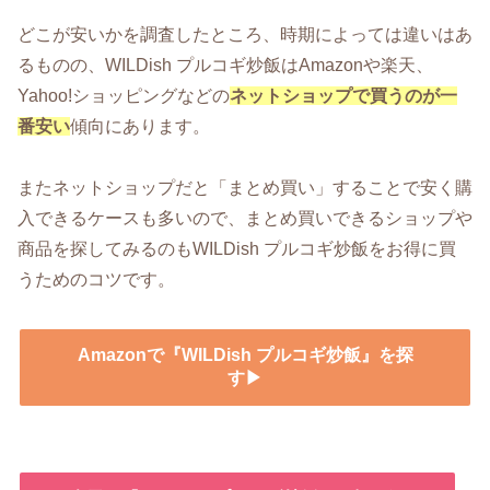
どこが安いかを調査したところ、時期によっては違いはあ
るものの、WILDish プルコギ炒飯はAmazonや楽天、
Yahoo!ショッピングなどの
ネットショップで買うのが一
番安い
傾向にあります。
またネットショップだと「まとめ買い」することで安く購
入できるケースも多いので、まとめ買いできるショップや
商品を探してみるのもWILDish プルコギ炒飯をお得に買
うためのコツです。
Amazonで『WILDish プルコギ炒飯』を探
す▶