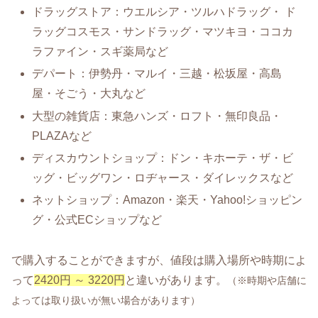
ドラッグストア：ウエルシア・ツルハドラッグ・ ド
ラッグコスモス・サンドラッグ・マツキヨ・ココカ
ラファイン・スギ薬局など
デパート：伊勢丹・マルイ・三越・松坂屋・高島
屋・そごう・大丸など
大型の雑貨店：東急ハンズ・ロフト・無印良品・
PLAZAなど
ディスカウントショップ：ドン・キホーテ・ザ・ビ
ッグ・ビッグワン・ロヂャース・ダイレックスなど
ネットショップ：Amazon・楽天・Yahoo!ショッピン
グ・公式ECショップなど
で購入することができますが、値段は購入場所や時期によ
って
2420円 ～ 3220円
と違いがあります。
（※時期や店舗に
よっては取り扱いが無い場合があります）