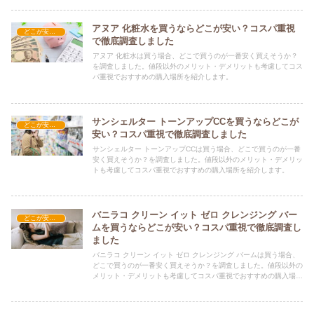
アヌア 化粧水を買うならどこが安い？コスパ重視
どこが安い？-コスメ・美容品
で徹底調査しました
アヌア 化粧水は買う場合、どこで買うのが一番安く買えそうか？
を調査しました。値段以外のメリット・デメリットも考慮してコス
パ重視でおすすめの購入場所を紹介します。
サンシェルター トーンアップCCを買うならどこが
どこが安い？-コスメ・美容品
安い？コスパ重視で徹底調査しました
サンシェルター トーンアップCCは買う場合、どこで買うのが一番
安く買えそうか？を調査しました。値段以外のメリット・デメリッ
トも考慮してコスパ重視でおすすめの購入場所を紹介します。
バニラコ クリーン イット ゼロ クレンジング バー
どこが安い？-コスメ・美容品
ムを買うならどこが安い？コスパ重視で徹底調査し
ました
バニラコ クリーン イット ゼロ クレンジング バームは買う場合、
どこで買うのが一番安く買えそうか？を調査しました。値段以外の
メリット・デメリットも考慮してコスパ重視でおすすめの購入場所
を紹介します。