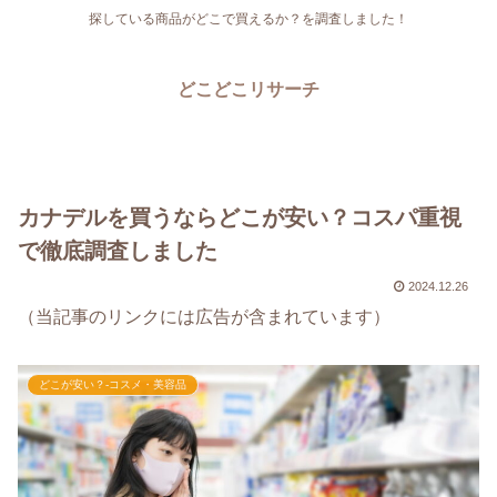
探している商品がどこで買えるか？を調査しました！
どこどこリサーチ
カナデルを買うならどこが安い？コスパ重視
で徹底調査しました
2024.12.26
（当記事のリンクには広告が含まれています）
どこが安い？-コスメ・美容品