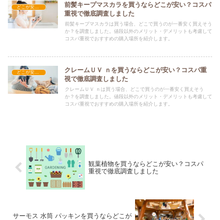
前髪キープマスカラを買うならどこが安い？コスパ
どこが安い？-コスメ・美容品
重視で徹底調査しました
前髪キープマスカラは買う場合、どこで買うのが一番安く買えそう
か？を調査しました。値段以外のメリット・デメリットも考慮して
コスパ重視でおすすめの購入場所を紹介します。
クレームＵＶ ｎを買うならどこが安い？コスパ重
どこが安い？-コスメ・美容品
視で徹底調査しました
クレームＵＶ ｎは買う場合、どこで買うのが一番安く買えそう
か？を調査しました。値段以外のメリット・デメリットも考慮して
コスパ重視でおすすめの購入場所を紹介します。
観葉植物を買うならどこが安い？コスパ
重視で徹底調査しました
サーモス 水筒 パッキンを買うならどこが