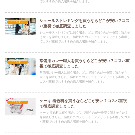
でおすすめの購入場所を紹介します。
シュールストレミングを買うならどこが安い？コス
どこが安い？-食品・食材
パ重視で徹底調査しました
シュールストレミングは買う場合、どこで買うのが一番安く買えそ
うか？を調査しました。値段以外のメリット・デメリットも考慮し
てコスパ重視でおすすめの購入場所を紹介します。
常備用カレー職人を買うならどこが安い？コスパ重
どこが安い？-食品・食材
視で徹底調査しました
常備用カレー職人は買う場合、どこで買うのが一番安く買えそう
か？を調査しました。値段以外のメリット・デメリットも考慮して
コスパ重視でおすすめの購入場所を紹介します。
ケーキ 着色料を買うならどこが安い？コスパ重視
どこが安い？-食品・食材
で徹底調査しました
ケーキ 着色料は買う場合、どこで買うのが一番安く買えそうか？
を調査しました。値段以外のメリット・デメリットも考慮してコス
パ重視でおすすめの購入場所を紹介します。