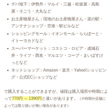
デパ地下：伊勢丹・マルイ・三越・松坂屋・高島
屋・そごう・大丸など
お土産物屋さん：現地のお土産物屋さん・道の駅・
アンテナショップ・空港・駅ビルなど
ショッピングモール：イオンモール・ららぽーと・
イトーヨカドなど
スーパーマーケット：コストコ・ロピア・成城石
井・ライフ・西友・マルエツ・コープ・まいばすけ
っとなど
ネットショップ：Amazon・楽天・Yahoo!ショッピン
グ・公式ECショップなど
で購入することができますが、値段は購入場所や時期によ
って
770円 ～ 1390円
と違いがあります。
（※時期や店舗に
よっては取り扱いが無い場合があります）