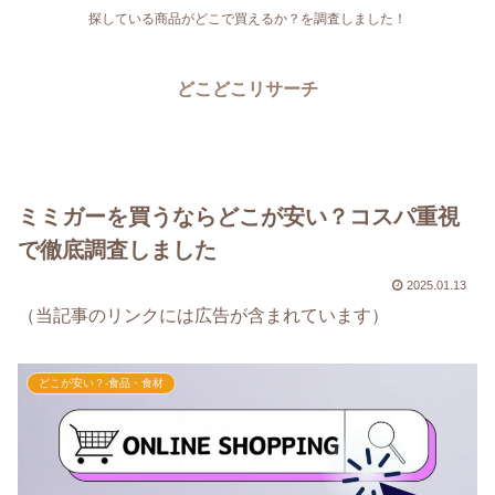
探している商品がどこで買えるか？を調査しました！
どこどこリサーチ
ミミガーを買うならどこが安い？コスパ重視
で徹底調査しました
2025.01.13
（当記事のリンクには広告が含まれています）
どこが安い？-食品・食材