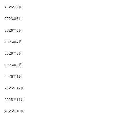
2026年7月
2026年6月
2026年5月
2026年4月
2026年3月
2026年2月
2026年1月
2025年12月
2025年11月
2025年10月