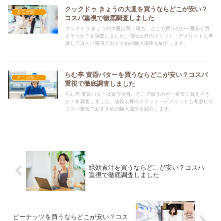
クックドゥ きょうの大皿を買うならどこが安い？
どこが安い？-食品・食材
コスパ重視で徹底調査しました
クックドゥ きょうの大皿は買う場合、どこで買うのが一番安く買
えそうか？を調査しました。値段以外のメリット・デメリットも考
慮してコスパ重視でおすすめの購入場所を紹介します。
らむ亭 黄昏バターを買うならどこが安い？コスパ
どこが安い？-食品・食材
重視で徹底調査しました
らむ亭 黄昏バターは買う場合、どこで買うのが一番安く買えそう
か？を調査しました。値段以外のメリット・デメリットも考慮して
コスパ重視でおすすめの購入場所を紹介します。
緑効青汁を買うならどこが安い？コスパ
重視で徹底調査しました
ピーナッツを買うならどこが安い？コス