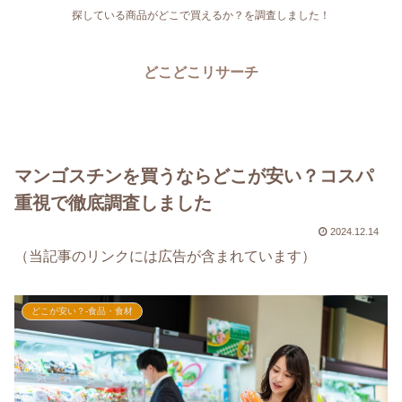
探している商品がどこで買えるか？を調査しました！
どこどこリサーチ
マンゴスチンを買うならどこが安い？コスパ
重視で徹底調査しました
2024.12.14
（当記事のリンクには広告が含まれています）
どこが安い？-食品・食材