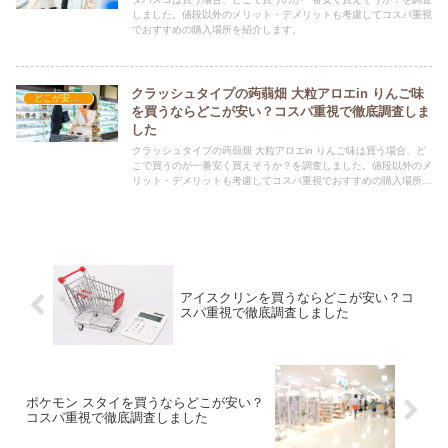
しました。値段以外のメリット・デメリットも考慮してコスパ重視
でおすすめの購入場所を紹介します。
クラッシュタイプの蒟蒻畑 大粒アロエin りんご味
どこが安い？-食品・食材
を買うならどこが安い？コスパ重視で徹底調査しま
した
クラッシュタイプの蒟蒻畑 大粒アロエin りんご味は買う場合、ど
こで買うのが一番安く買えそうか？を調査しました。値段以外のメ
リット・デメリットも考慮してコスパ重視でおすすめの購入場所を
紹介します。
アイスクリンを買うならどこが安い？コ
スパ重視で徹底調査しました
ポケモン スタイを買うならどこが安い？
コスパ重視で徹底調査しました