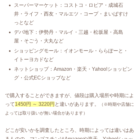
スーパーマーケット：コストコ・ロピア・成城石
井・ライフ・西友・マルエツ・コープ・まいばすけ
っとなど
デパ地下：伊勢丹・マルイ・三越・松坂屋・高島
屋・そごう・大丸など
ショッピングモール：イオンモール・ららぽーと・
イトーヨカドなど
ネットショップ：Amazon・楽天・Yahoo!ショッピン
グ・公式ECショップなど
で購入することができますが、値段は購入場所や時期によ
って
1450円 ～ 3220円
と違いがあります。
（※時期や店舗に
よっては取り扱いが無い場合があります）
どこが安いかを調査したところ、時期によっては違いはあ
るものの、マンゴスチンはAmazonや楽天、Yahoo!ショッ