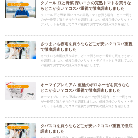
クノール 豆と野菜 深いコクの完熟トマトを買うな
どこが安い？-食品・食材
らどこが安い？コスパ重視で徹底調査しました
クノール 豆と野菜 深いコクの完熟トマトは買う場合、どこで買う
のが一番安く買えそうか？を調査しました。値段以外のメリット・
デメリットも考慮してコスパ重視でおすすめの購入場所を紹介しま
す。
さつまいも春雨を買うならどこが安い？コスパ重視
どこが安い？-食品・食材
で徹底調査しました
さつまいも春雨は買う場合、どこで買うのが一番安く買えそうか？
を調査しました。値段以外のメリット・デメリットも考慮してコス
パ重視でおすすめの購入場所を紹介します。
オーマイプレミアム 至極のボロネーゼを買うなら
どこが安い？-食品・食材
どこが安い？コスパ重視で徹底調査しました
オーマイプレミアム 至極のボロネーゼは買う場合、どこで買うの
が一番安く買えそうか？を調査しました。値段以外のメリット・デ
メリットも考慮してコスパ重視でおすすめの購入場所を紹介しま
す。
タバスコを買うならどこが安い？コスパ重視で徹底
どこが安い？-食品・食材
調査しました
タバスコは買う場合、どこで買うのが一番安く買えそうか？を調査