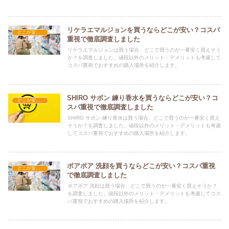
すめの購入場所を紹介します。
リケラエマルジョンを買うならどこが安い？コスパ
どこが安い？-コスメ・美容品
重視で徹底調査しました
リケラエマルジョンは買う場合、どこで買うのが一番安く買えそう
か？を調査しました。値段以外のメリット・デメリットも考慮して
コスパ重視でおすすめの購入場所を紹介します。
SHIRO サボン 練り香水を買うならどこが安い？コ
どこが安い？-コスメ・美容品
スパ重視で徹底調査しました
SHIRO サボン 練り香水は買う場合、どこで買うのが一番安く買え
そうか？を調査しました。値段以外のメリット・デメリットも考慮
してコスパ重視でおすすめの購入場所を紹介します。
ポアポア 洗顔を買うならどこが安い？コスパ重視
どこが安い？-コスメ・美容品
で徹底調査しました
ポアポア 洗顔は買う場合、どこで買うのが一番安く買えそうか？
を調査しました。値段以外のメリット・デメリットも考慮してコス
パ重視でおすすめの購入場所を紹介します。