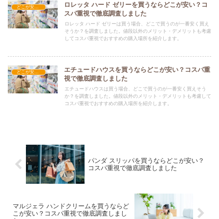
ロレッタ ハード ゼリーを買うならどこが安い？コ
どこが安い？-コスメ・美容品
スパ重視で徹底調査しました
ロレッタ ハード ゼリーは買う場合、どこで買うのが一番安く買え
そうか？を調査しました。値段以外のメリット・デメリットも考慮
してコスパ重視でおすすめの購入場所を紹介します。
エチュードハウスを買うならどこが安い？コスパ重
どこが安い？-コスメ・美容品
視で徹底調査しました
エチュードハウスは買う場合、どこで買うのが一番安く買えそう
か？を調査しました。値段以外のメリット・デメリットも考慮して
コスパ重視でおすすめの購入場所を紹介します。
パンダ スリッパを買うならどこが安い？
コスパ重視で徹底調査しました
マルジェラ ハンドクリームを買うならど
こが安い？コスパ重視で徹底調査しまし