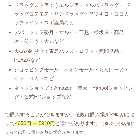
ドラッグストア：ウエルシア・ツルハドラッグ・ ド
ラッグコスモス・サンドラッグ・マツキヨ・ココカ
ラファイン・スギ薬局など
デパート：伊勢丹・マルイ・三越・松坂屋・高島
屋・そごう・大丸など
大型の雑貨店：東急ハンズ・ロフト・無印良品・
PLAZAなど
ショッピングモール：イオンモール・ららぽーと・
イトーヨカドなど
ネットショップ：Amazon・楽天・Yahoo!ショッピン
グ・公式ECショップなど
で購入することができますが、値段は購入場所や時期によ
って
4650円 ～ 5910円
と違いがあります。
（※時期や店舗に
よっては取り扱いが無い場合があります）