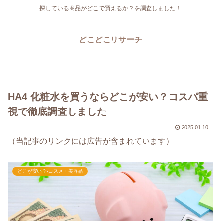
探している商品がどこで買えるか？を調査しました！
どこどこリサーチ
HA4 化粧水を買うならどこが安い？コスパ重
視で徹底調査しました
2025.01.10
（当記事のリンクには広告が含まれています）
どこが安い？-コスメ・美容品