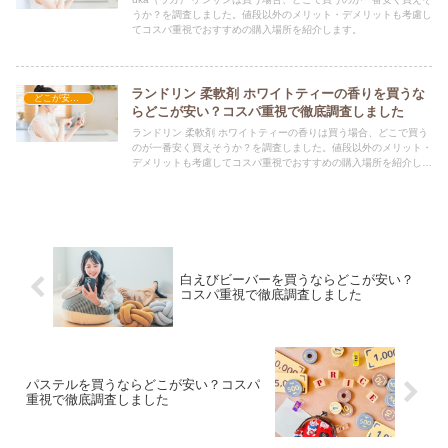
うか？を調査しました。値段以外のメリット・デメリットも考慮し
てコスパ重視でおすすめの購入場所を紹介します。
ランドリン 柔軟剤 ホワイトティーの香りを買うな
どこが安い？-日用品
らどこが安い？コスパ重視で徹底調査しました
ランドリン 柔軟剤 ホワイトティーの香りは買う場合、どこで買う
のが一番安く買えそうか？を調査しました。値段以外のメリット・
デメリットも考慮してコスパ重視でおすすめの購入場所を紹介しま
す。
白えびビーバーを買うならどこが安い？
コスパ重視で徹底調査しました
パステルを買うならどこが安い？コスパ
重視で徹底調査しました