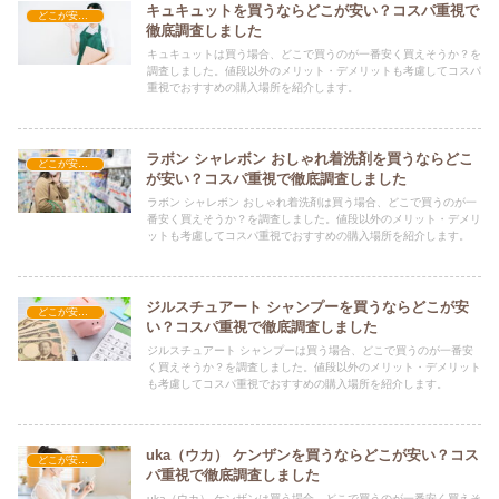
キュキュットを買うならどこが安い？コスパ重視で
どこが安い？-日用品
徹底調査しました
キュキュットは買う場合、どこで買うのが一番安く買えそうか？を
調査しました。値段以外のメリット・デメリットも考慮してコスパ
重視でおすすめの購入場所を紹介します。
ラボン シャレボン おしゃれ着洗剤を買うならどこ
どこが安い？-日用品
が安い？コスパ重視で徹底調査しました
ラボン シャレボン おしゃれ着洗剤は買う場合、どこで買うのが一
番安く買えそうか？を調査しました。値段以外のメリット・デメリ
ットも考慮してコスパ重視でおすすめの購入場所を紹介します。
ジルスチュアート シャンプーを買うならどこが安
どこが安い？-日用品
い？コスパ重視で徹底調査しました
ジルスチュアート シャンプーは買う場合、どこで買うのが一番安
く買えそうか？を調査しました。値段以外のメリット・デメリット
も考慮してコスパ重視でおすすめの購入場所を紹介します。
uka（ウカ） ケンザンを買うならどこが安い？コス
どこが安い？-日用品
パ重視で徹底調査しました
uka（ウカ） ケンザンは買う場合、どこで買うのが一番安く買えそ