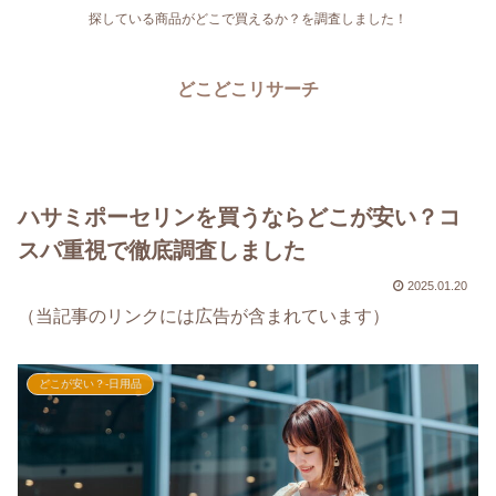
探している商品がどこで買えるか？を調査しました！
どこどこリサーチ
ハサミポーセリンを買うならどこが安い？コ
スパ重視で徹底調査しました
2025.01.20
（当記事のリンクには広告が含まれています）
どこが安い？-日用品