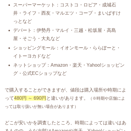
スーパーマーケット：コストコ・ロピア・成城石
井・ライフ・西友・マルエツ・コープ・まいばすけ
っとなど
デパート：伊勢丹・マルイ・三越・松坂屋・高島
屋・そごう・大丸など
ショッピングモール：イオンモール・ららぽーと・
イトーヨカドなど
ネットショップ：Amazon・楽天・Yahoo!ショッピン
グ・公式ECショップなど
で購入することができますが、値段は購入場所や時期によ
って
480円 ～ 690円
と違いがあります。
（※時期や店舗によ
っては取り扱いが無い場合があります）
どこが安いかを調査したところ、時期によっては違いはあ
るものの、うな次郎はAmazonや楽天、Yahoo!ショッピン