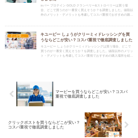
inバー プロテイン GOLD クランベリー&ストロベリーは買う場
合、どこで買うのが一番安く買えそうか？を調査しました。値段以
外のメリット・デメリットも考慮してコスパ重視でおすすめの購入
場所を紹介します。
キユーピー しょうがクリーミィドレッシングを買
どこが安い？-食品・食材
うならどこが安い？コスパ重視で徹底調査しました
キユーピー しょうがクリーミィドレッシングは買う場合、どこで
買うのが一番安く買えそうか？を調査しました。値段以外のメリッ
ト・デメリットも考慮してコスパ重視でおすすめの購入場所を紹介
します。
マービーを買うならどこが安い？コスパ
重視で徹底調査しました
クリックポストを買うならどこが安い？
コスパ重視で徹底調査しました