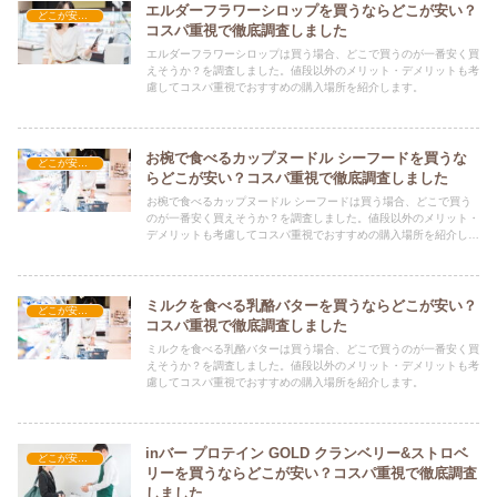
エルダーフラワーシロップを買うならどこが安い？
どこが安い？-食品・食材
コスパ重視で徹底調査しました
エルダーフラワーシロップは買う場合、どこで買うのが一番安く買
えそうか？を調査しました。値段以外のメリット・デメリットも考
慮してコスパ重視でおすすめの購入場所を紹介します。
お椀で食べるカップヌードル シーフードを買うな
どこが安い？-食品・食材
らどこが安い？コスパ重視で徹底調査しました
お椀で食べるカップヌードル シーフードは買う場合、どこで買う
のが一番安く買えそうか？を調査しました。値段以外のメリット・
デメリットも考慮してコスパ重視でおすすめの購入場所を紹介しま
す。
ミルクを食べる乳酪バターを買うならどこが安い？
どこが安い？-食品・食材
コスパ重視で徹底調査しました
ミルクを食べる乳酪バターは買う場合、どこで買うのが一番安く買
えそうか？を調査しました。値段以外のメリット・デメリットも考
慮してコスパ重視でおすすめの購入場所を紹介します。
inバー プロテイン GOLD クランベリー&ストロベ
どこが安い？-食品・食材
リーを買うならどこが安い？コスパ重視で徹底調査
しました