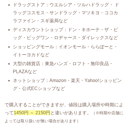
ドラッグストア：ウエルシア・ツルハドラッグ・ ド
ラッグコスモス・サンドラッグ・マツキヨ・ココカ
ラファイン・スギ薬局など
ディスカウントショップ：ドン・キホーテ・ザ・ビ
ッグ・ビッグワン・ロヂャース・ダイレックスなど
ショッピングモール：イオンモール・ららぽーと・
イトーヨカドなど
大型の雑貨店：東急ハンズ・ロフト・無印良品・
PLAZAなど
ネットショップ：Amazon・楽天・Yahoo!ショッピン
グ・公式ECショップなど
で購入することができますが、値段は購入場所や時期によ
って
1450円 ～ 2150円
と違いがあります。
（※時期や店舗に
よっては取り扱いが無い場合があります）