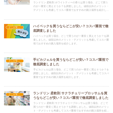
ランドリン 柔軟剤 ホワイトティーの香りは買う場合、どこで買う
のが一番安く買えそうか？を調査しました。値段以外のメリット・
デメリットも考慮してコスパ重視でおすすめの購入場所を紹介しま
す。
ハイベックを買うならどこが安い？コスパ重視で徹
どこが安い？-日用品
底調査しました
ハイベックは買う場合、どこで買うのが一番安く買えそうか？を調
査しました。値段以外のメリット・デメリットも考慮してコスパ重
視でおすすめの購入場所を紹介します。
手ピカジェルを買うならどこが安い？コスパ重視で
どこが安い？-日用品
徹底調査しました
手ピカジェルは買う場合、どこで買うのが一番安く買えそうか？を
調査しました。値段以外のメリット・デメリットも考慮してコスパ
重視でおすすめの購入場所を紹介します。
ランドリン 柔軟剤 サクラチェリーブロッサムを買
どこが安い？-日用品
うならどこが安い？コスパ重視で徹底調査しました
ランドリン 柔軟剤 サクラチェリーブロッサムは買う場合、どこで
買うのが一番安く買えそうか？を調査しました。値段以外のメリッ
ト・デメリットも考慮してコスパ重視でおすすめの購入場所を紹介