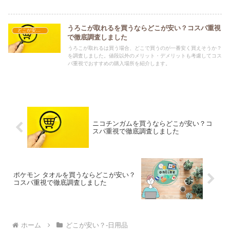
します。
うろこが取れるを買うならどこが安い？コスパ重視
どこが安い？-日用品
で徹底調査しました
うろこが取れるは買う場合、どこで買うのが一番安く買えそうか？
を調査しました。値段以外のメリット・デメリットも考慮してコス
パ重視でおすすめの購入場所を紹介します。
ニコチンガムを買うならどこが安い？コ
スパ重視で徹底調査しました
ポケモン タオルを買うならどこが安い？
コスパ重視で徹底調査しました
ホーム
どこが安い？-日用品