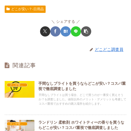
どこが安い？-日用品
シェアする
どこどこ調査員
関連記事
手間なしブライトを買うならどこが安い？コスパ重
どこが安い？-日用品
視で徹底調査しました
手間なしブライトは買う場合、どこで買うのが一番安く買えそう
か？を調査しました。値段以外のメリット・デメリットも考慮して
コスパ重視でおすすめの購入場所を紹介します。
ランドリン 柔軟剤 ホワイトティーの香りを買うな
どこが安い？-日用品
らどこが安い？コスパ重視で徹底調査しました