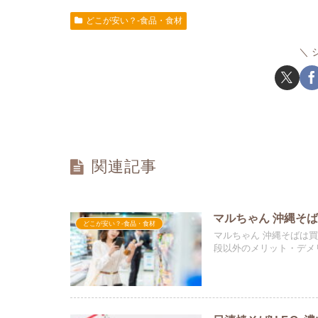
どこが安い？-食品・食材
関連記事
マルちゃん 沖縄そ
どこが安い？-食品・食材
マルちゃん 沖縄そばは
段以外のメリット・デメ