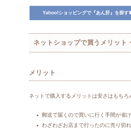
Yahoo!ショッピングで『あん肝』を探す
ネットショップで買うメリット
メリット
ネットで購入するメリットは安さはもちろ
郵送で届くので買いに行く手間が省
わざわざお店まで行ったのに売り切