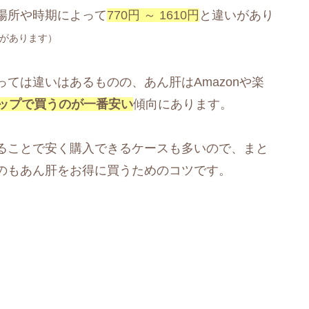
場所や時期によって
770円 ～ 1610円
と違いがあり
があります）
ては違いはあるものの、あん肝はAmazonや楽
ップで買うのが一番安い
傾向にあります。
ることで安く購入できるケースも多いので、まと
のもあん肝をお得に買うためのコツです。