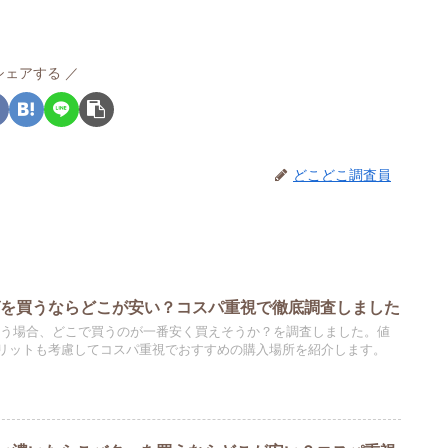
シェアする
どこどこ調査員
ばを買うならどこが安い？コスパ重視で徹底調査しました
買う場合、どこで買うのが一番安く買えそうか？を調査しました。値
リットも考慮してコスパ重視でおすすめの購入場所を紹介します。