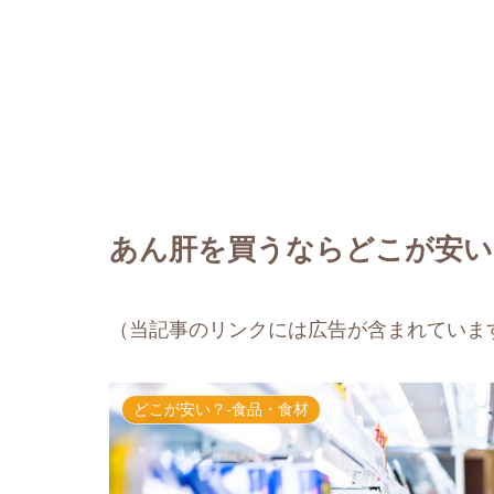
あん肝を買うならどこが安い
（当記事のリンクには広告が含まれていま
どこが安い？-食品・食材