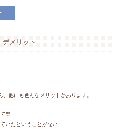
▶
・デメリット
ん、他にも色んなメリットがあります。
けて楽
れていたということがない