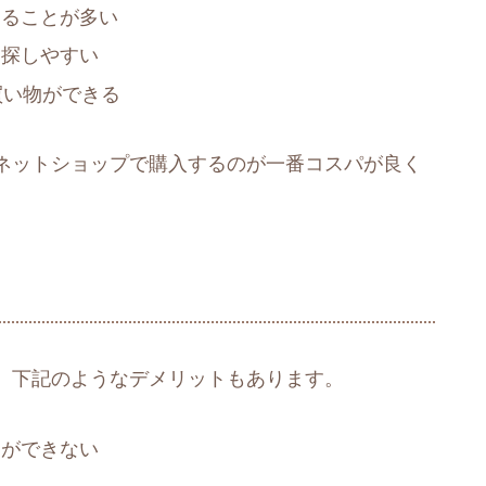
えることが多い
を探しやすい
買い物ができる
ネットショップで購入するのが一番コスパが良く
、下記のようなデメリットもあります。
とができない