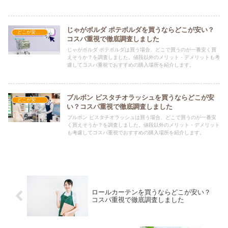
じゃがボルダ ポテボルダを買うならどこが安い？
どこが安い？-お菓子・スイーツ・アイス
コスパ重視で徹底調査しました
じゃがボルダ ポテボルダは買う場合、どこで買うのが一番安く買
えそうか？を調査しました。値段以外のメリット・デメリットも考
慮してコスパ重視でおすすめの購入場所を紹介します。
ブルボン ピスタチオラッシュを買うならどこが安
どこが安い？-お菓子・スイーツ・アイス
い？コスパ重視で徹底調査しました
ブルボン ピスタチオラッシュは買う場合、どこで買うのが一番安
く買えそうか？を調査しました。値段以外のメリット・デメリット
も考慮してコスパ重視でおすすめの購入場所を紹介します。
ロールカーテンを買うならどこが安い？
コスパ重視で徹底調査しました