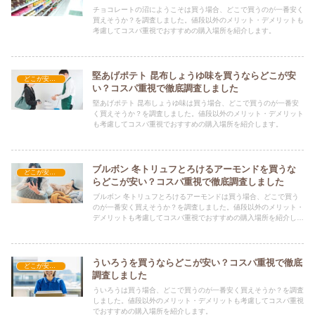
チョコレートの沼にようこそは買う場合、どこで買うのが一番安く
買えそうか？を調査しました。値段以外のメリット・デメリットも
考慮してコスパ重視でおすすめの購入場所を紹介します。
堅あげポテト 昆布しょうゆ味を買うならどこが安
どこが安い？-お菓子・スイーツ・アイス
い？コスパ重視で徹底調査しました
堅あげポテト 昆布しょうゆ味は買う場合、どこで買うのが一番安
く買えそうか？を調査しました。値段以外のメリット・デメリット
も考慮してコスパ重視でおすすめの購入場所を紹介します。
ブルボン 冬トリュフとろけるアーモンドを買うな
どこが安い？-お菓子・スイーツ・アイス
らどこが安い？コスパ重視で徹底調査しました
ブルボン 冬トリュフとろけるアーモンドは買う場合、どこで買う
のが一番安く買えそうか？を調査しました。値段以外のメリット・
デメリットも考慮してコスパ重視でおすすめの購入場所を紹介しま
す。
ういろうを買うならどこが安い？コスパ重視で徹底
どこが安い？-お菓子・スイーツ・アイス
調査しました
ういろうは買う場合、どこで買うのが一番安く買えそうか？を調査
しました。値段以外のメリット・デメリットも考慮してコスパ重視
でおすすめの購入場所を紹介します。