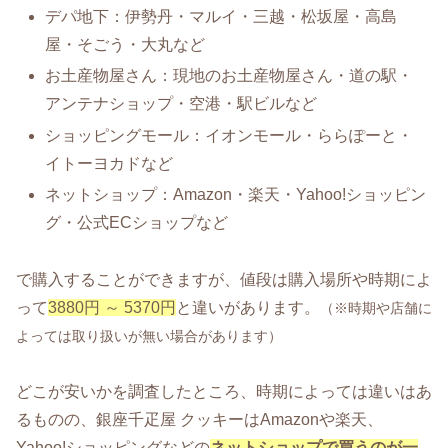
デパ地下：伊勢丹・マルイ・三越・松坂屋・高島
屋・そごう・大丸など
お土産物屋さん：現地のお土産物屋さん・道の駅・
アンテナショップ・空港・駅ビルなど
ショッピングモール：イオンモール・ららぽーと・
イトーヨカドなど
ネットショップ：Amazon・楽天・Yahoo!ショッピン
グ・公式ECショップなど
で購入することができますが、値段は購入場所や時期によ
って
3880円 ～ 5370円
と違いがあります。
（※時期や店舗に
よっては取り扱いが無い場合があります）
どこが安いかを調査したところ、時期によっては違いはあ
るものの、銀座千疋屋 クッキーはAmazonや楽天、
Yahoo!ショッピングなどの
ネットショップで買うのが一