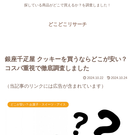
探している商品がどこで買えるか？を調査しました！
どこどこリサーチ
銀座千疋屋 クッキーを買うならどこが安い？
コスパ重視で徹底調査しました
2024.10.22
2024.10.24
（当記事のリンクには広告が含まれています）
どこが安い？-お菓子・スイーツ・アイス