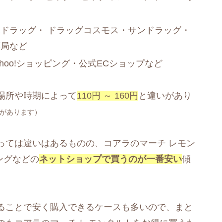
ドラッグ・ ドラッグコスモス・サンドラッグ・
薬局など
ahoo!ショッピング・公式ECショップなど
場所や時期によって
110円 ～ 160円
と違いがあり
があります）
っては違いはあるものの、コアラのマーチ レモン
ピングなどの
ネットショップで買うのが一番安い
傾
ることで安く購入できるケースも多いので、まと