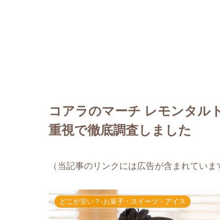
コアラのマーチ レモンタル
重視で徹底調査しました
（当記事のリンクには広告が含まれていま
どこが安い？-お菓子・スイーツ・アイス