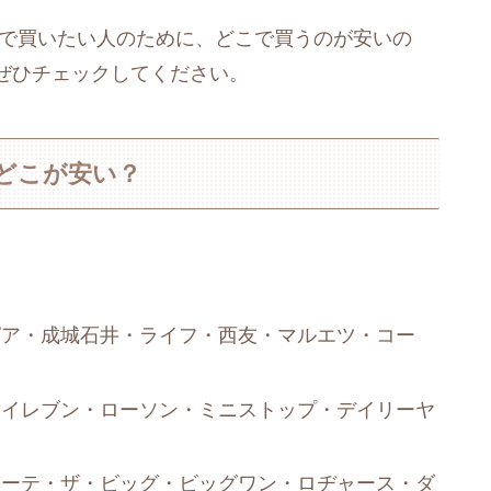
視で買いたい人のために、どこで買うのが安いの
ぜひチェックしてください。
どこが安い？
ピア・成城石井・ライフ・西友・マルエツ・コー
ンイレブン・ローソン・ミニストップ・デイリーヤ
ホーテ・ザ・ビッグ・ビッグワン・ロヂャース・ダ