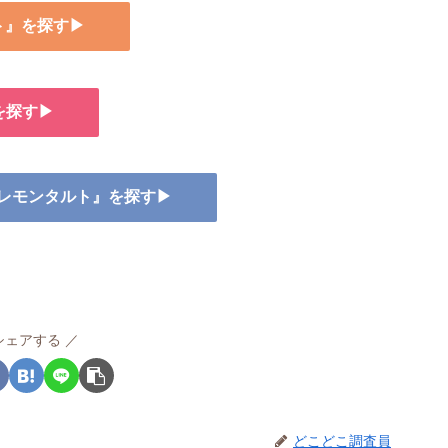
ト』を探す▶
を探す▶
 レモンタルト』を探す▶
シェアする
どこどこ調査員