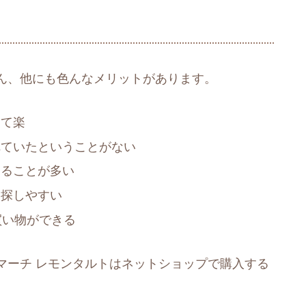
ん、他にも色んなメリットがあります。
けて楽
れていたということがない
えることが多い
を探しやすい
買い物ができる
マーチ レモンタルトはネットショップで購入する