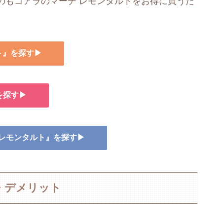
のもコアラのマーチ レモンタルトをお得に買うた
ト』を探す▶
を探す▶
 レモンタルト』を探す▶
・デメリット