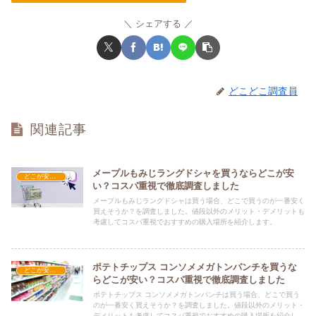
シェアする
どこどこ調査員
関連記事
メープルもみじラングドシャを買うならどこが安
どこが安い？-お菓子・スイーツ・アイス
い？コスパ重視で徹底調査しました
メープルもみじラングドシャは買う場合、どこで買うのが一番安く
買えそうか？を調査しました。値段以外のメリット・デメリットも
考慮してコスパ重視でおすすめの購入場所を紹介します。
ポテトチップス コンソメメガトンパンチを買うな
どこが安い？-お菓子・スイーツ・アイス
らどこが安い？コスパ重視で徹底調査しました
ポテトチップス コンソメメガトンパンチは買う場合、どこで買う
のが一番安く買えそうか？を調査しました。値段以外のメリット・
デメリットも考慮してコスパ重視でおすすめの購入場所を紹介しま