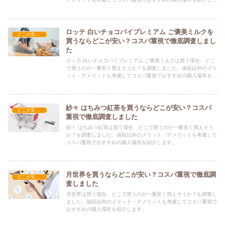
す。
ロッテ 白いチョコパイプレミアム ご褒美ミルクを
どこが安い？-お菓子・スイーツ・アイス
買うならどこが安い？コスパ重視で徹底調査しまし
た
ロッテ 白いチョコパイプレミアム ご褒美ミルクは買う場合、どこ
で買うのが一番安く買えそうか？を調査しました。値段以外のメリ
ット・デメリットも考慮してコスパ重視でおすすめの購入場所を紹
介します。
紗々 はちみつ紅茶を買うならどこが安い？コスパ
どこが安い？-お菓子・スイーツ・アイス
重視で徹底調査しました
紗々 はちみつ紅茶は買う場合、どこで買うのが一番安く買えそう
か？を調査しました。値段以外のメリット・デメリットも考慮して
コスパ重視でおすすめの購入場所を紹介します。
月世界を買うならどこが安い？コスパ重視で徹底調
どこが安い？-お菓子・スイーツ・アイス
査しました
月世界は買う場合、どこで買うのが一番安く買えそうか？を調査し
ました。値段以外のメリット・デメリットも考慮してコスパ重視で
おすすめの購入場所を紹介します。