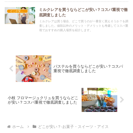
ミルクレアを買うならどこが安い？コスパ重視で徹
どこが安い？-お菓子・スイーツ・アイス
底調査しました
ミルクレアは買う場合、どこで買うのが一番安く買えそうか？を調
査しました。値段以外のメリット・デメリットも考慮してコスパ重
視でおすすめの購入場所を紹介します。
パステルを買うならどこが安い？コスパ
重視で徹底調査しました
小枝 フロマージュクリュを買うならどこ
が安い？コスパ重視で徹底調査しました
ホーム
どこが安い？-お菓子・スイーツ・アイス