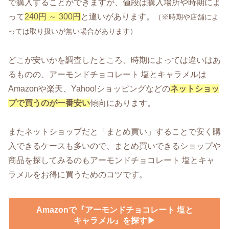
で購入することができますが、値段は購入場所や時期によ
って
240円 ～ 300円
と違いがあります。
（※時期や店舗によ
っては取り扱いが無い場合があります）
どこが安いかを調査したところ、時期によっては違いはあ
るものの、アーモンドチョコレート 塩とキャラメルは
Amazonや楽天、Yahoo!ショッピングなどの
ネットショッ
プで買うのが一番安い
傾向にあります。
またネットショップだと「まとめ買い」することで安く購
入できるケースも多いので、まとめ買いできるショップや
商品を探してみるのもアーモンドチョコレート 塩とキャ
ラメルをお得に買うためのコツです。
Amazonで『アーモンドチョコレート 塩と
キャラメル』を探す▶