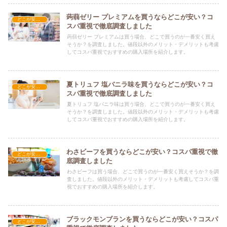
蒟蒻ゼリー プレミアムを買うならどこが安い？コ
どこが安い？-お菓子・スイーツ・アイス
スパ重視で徹底調査しました
蒟蒻ゼリー プレミアムは買う場合、どこで買うのが一番安く買え
そうか？を調査しました。値段以外のメリット・デメリットも考慮
してコスパ重視でおすすめの購入場所を紹介します。
夏トリュフ 塩バニラ味を買うならどこが安い？コ
どこが安い？-お菓子・スイーツ・アイス
スパ重視で徹底調査しました
夏トリュフ 塩バニラ味は買う場合、どこで買うのが一番安く買え
そうか？を調査しました。値段以外のメリット・デメリットも考慮
してコスパ重視でおすすめの購入場所を紹介します。
わさビーフを買うならどこが安い？コスパ重視で徹
どこが安い？-お菓子・スイーツ・アイス
底調査しました
わさビーフは買う場合、どこで買うのが一番安く買えそうか？を調
査しました。値段以外のメリット・デメリットも考慮してコスパ重
視でおすすめの購入場所を紹介します。
ブラックモンブランを買うならどこが安い？コスパ
どこが安い？-お菓子・スイーツ・アイス