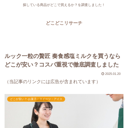
探している商品がどこで買えるか？を調査しました！
どこどこリサーチ
ルック一粒の贅匠 奏食感塩ミルクを買うなら
どこが安い？コスパ重視で徹底調査しました
2025.01.20
（当記事のリンクには広告が含まれています）
どこが安い？-お菓子・スイーツ・アイス