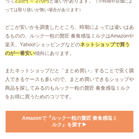
って
210円 ～ 270円
と違いがあります。
（※時期や店舗によ
っては取り扱いが無い場合があります）
どこが安いかを調査したところ、時期によっては違いはあ
るものの、ルック一粒の贅匠 奏食感塩ミルクはAmazonや
楽天、Yahoo!ショッピングなどの
ネットショップで買う
のが一番安い
傾向にあります。
またネットショップだと「まとめ買い」することで安く購
入できるケースも多いので、まとめ買いできるショップや
商品を探してみるのもルック一粒の贅匠 奏食感塩ミルク
をお得に買うためのコツです。
Amazonで『ルック一粒の贅匠 奏食感塩ミ
ルク』を探す▶