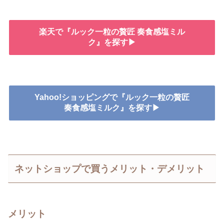
楽天で『ルック一粒の贅匠 奏食感塩ミル
ク』を探す▶
Yahoo!ショッピングで『ルック一粒の贅匠
奏食感塩ミルク』を探す▶
ネットショップで買うメリット・デメリット
メリット