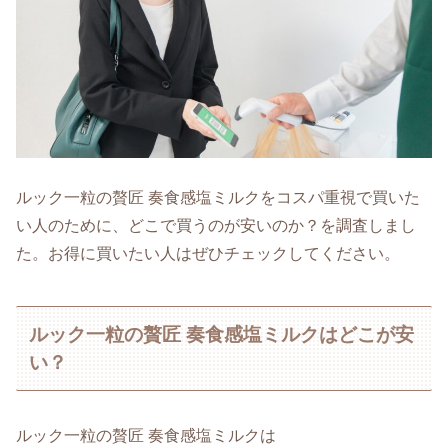
ルック一粒の贅匠 奏食感塩ミルクをコスパ重視で買いた
い人のために、どこで買うのが安いのか？を調査しまし
た。お得に買いたい人はぜひチェックしてください。
ルック一粒の贅匠 奏食感塩ミルクはどこが安
い？
ルック一粒の贅匠 奏食感塩ミルクは