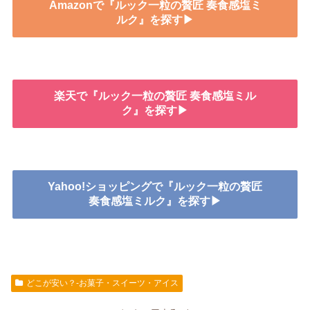
Amazonで『ルック一粒の贅匠 奏食感塩ミ
ルク』を探す▶
楽天で『ルック一粒の贅匠 奏食感塩ミル
ク』を探す▶
Yahoo!ショッピングで『ルック一粒の贅匠
奏食感塩ミルク』を探す▶
どこが安い？-お菓子・スイーツ・アイス