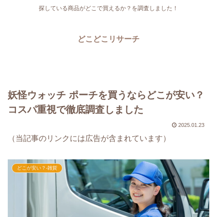
探している商品がどこで買えるか？を調査しました！
どこどこリサーチ
妖怪ウォッチ ポーチを買うならどこが安い？
コスパ重視で徹底調査しました
2025.01.23
（当記事のリンクには広告が含まれています）
どこが安い？-雑貨