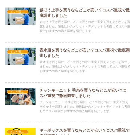
裁ほう上手を買うならどこが安い？コスパ重視で徹
どこが安い？-雑貨
底調査しました
裁ほう上手は買う場合、どこで買うのが一番安く買えそうか？を調
査しました。値段以外のメリット・デメリットも考慮してコスパ重
視でおすすめの購入場所を紹介します。
香水瓶を買うならどこが安い？コスパ重視で徹底調
どこが安い？-雑貨
査しました
香水瓶は買う場合、どこで買うのが一番安く買えそうか？を調査し
ました。値段以外のメリット・デメリットも考慮してコスパ重視で
おすすめの購入場所を紹介します。
チャンキーニット 毛糸を買うならどこが安い？コ
どこが安い？-雑貨
スパ重視で徹底調査しました
チャンキーニット 毛糸は買う場合、どこで買うのが一番安く買え
そうか？を調査しました。値段以外のメリット・デメリットも考慮
してコスパ重視でおすすめの購入場所を紹介します。
キーボックスを買うならどこが安い？コスパ重視で
どこが安い？-雑貨