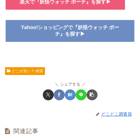
楽天で『妖怪ウォッチ ポーチ』を探す▶
Yahoo!ショッピングで『妖怪ウォッチ ポー
チ』を探す▶
どこが安い？-雑貨
シェアする
どこどこ調査員
関連記事