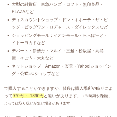
大型の雑貨店：東急ハンズ・ロフト・無印良品・
PLAZAなど
ディスカウントショップ：ドン・キホーテ・ザ・ビ
ッグ・ビッグワン・ロヂャース・ダイレックスなど
ショッピングモール：イオンモール・ららぽーと・
イトーヨカドなど
デパート：伊勢丹・マルイ・三越・松坂屋・高島
屋・そごう・大丸など
ネットショップ：Amazon・楽天・Yahoo!ショッピン
グ・公式ECショップなど
で購入することができますが、値段は購入場所や時期によ
って
970円 ～ 1390円
と違いがあります。
（※時期や店舗に
よっては取り扱いが無い場合があります）