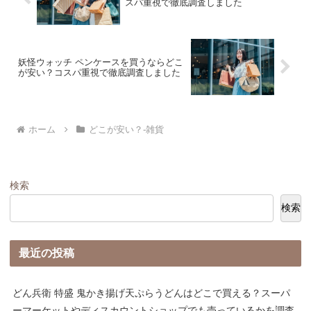
スパ重視で徹底調査しました
妖怪ウォッチ ペンケースを買うならどこ
が安い？コスパ重視で徹底調査しました
ホーム
どこが安い？-雑貨
検索
検索
最近の投稿
どん兵衛 特盛 鬼かき揚げ天ぷらうどんはどこで買える？スーパ
ーマーケットやディスカウントショップでも売っているかを調査