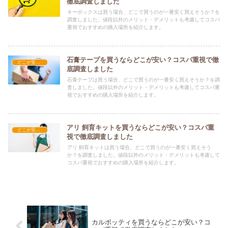
徹底調査しました
キーボックスは買う場合、どこで買うのが一番安く買えそうか？を
調査しました。値段以外のメリット・デメリットも考慮してコスパ
重視でおすすめの購入場所を紹介します。
石膏テープを買うならどこが安い？コスパ重視で徹
どこが安い？-雑貨
底調査しました
石膏テープは買う場合、どこで買うのが一番安く買えそうか？を調
査しました。値段以外のメリット・デメリットも考慮してコスパ重
視でおすすめの購入場所を紹介します。
アリ 飼育キットを買うならどこが安い？コスパ重
どこが安い？-雑貨
視で徹底調査しました
アリ 飼育キットは買う場合、どこで買うのが一番安く買えそう
か？を調査しました。値段以外のメリット・デメリットも考慮して
コスパ重視でおすすめの購入場所を紹介します。
カルボッティを買うならどこが安い？コ