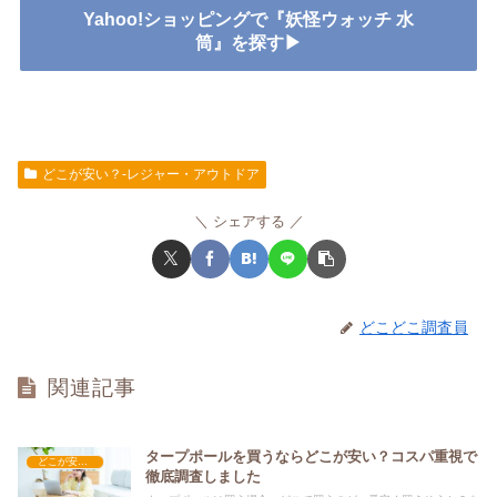
Yahoo!ショッピングで『妖怪ウォッチ 水
筒』を探す▶
どこが安い？-レジャー・アウトドア
シェアする
どこどこ調査員
関連記事
タープポールを買うならどこが安い？コスパ重視で
どこが安い？-レジャー・アウトドア
徹底調査しました