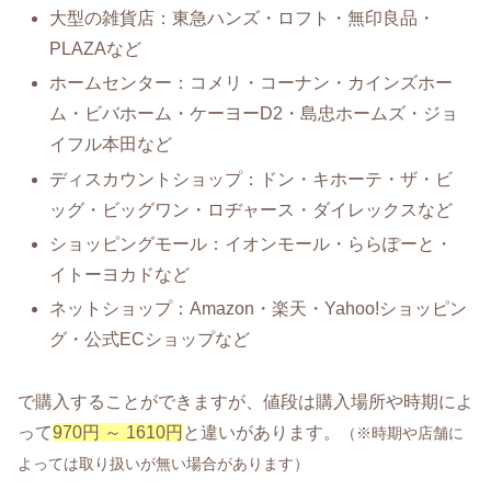
大型の雑貨店：東急ハンズ・ロフト・無印良品・
PLAZAなど
ホームセンター：コメリ・コーナン・カインズホー
ム・ビバホーム・ケーヨーD2・島忠ホームズ・ジョ
イフル本田など
ディスカウントショップ：ドン・キホーテ・ザ・ビ
ッグ・ビッグワン・ロヂャース・ダイレックスなど
ショッピングモール：イオンモール・ららぽーと・
イトーヨカドなど
ネットショップ：Amazon・楽天・Yahoo!ショッピン
グ・公式ECショップなど
で購入することができますが、値段は購入場所や時期によ
って
970円 ～ 1610円
と違いがあります。
（※時期や店舗に
よっては取り扱いが無い場合があります）