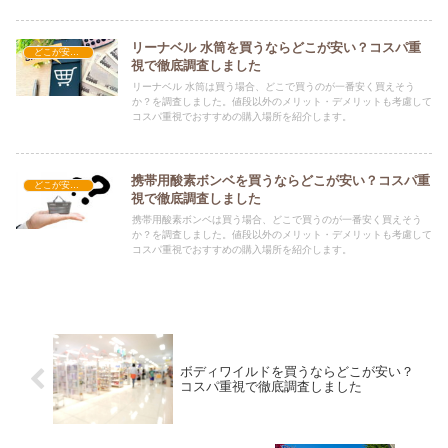
リーナベル 水筒を買うならどこが安い？コスパ重
どこが安い？-レジャー・アウトドア
視で徹底調査しました
リーナベル 水筒は買う場合、どこで買うのが一番安く買えそう
か？を調査しました。値段以外のメリット・デメリットも考慮して
コスパ重視でおすすめの購入場所を紹介します。
携帯用酸素ボンベを買うならどこが安い？コスパ重
どこが安い？-レジャー・アウトドア
視で徹底調査しました
携帯用酸素ボンベは買う場合、どこで買うのが一番安く買えそう
か？を調査しました。値段以外のメリット・デメリットも考慮して
コスパ重視でおすすめの購入場所を紹介します。
ボディワイルドを買うならどこが安い？
コスパ重視で徹底調査しました