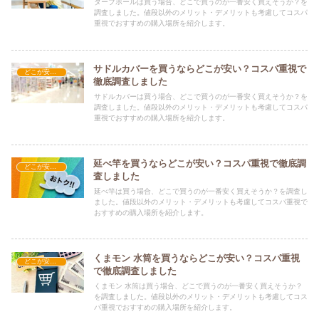
タープポールは買う場合、どこで買うのが一番安く買えそうか？を
調査しました。値段以外のメリット・デメリットも考慮してコスパ
重視でおすすめの購入場所を紹介します。
サドルカバーを買うならどこが安い？コスパ重視で
どこが安い？-レジャー・アウトドア
徹底調査しました
サドルカバーは買う場合、どこで買うのが一番安く買えそうか？を
調査しました。値段以外のメリット・デメリットも考慮してコスパ
重視でおすすめの購入場所を紹介します。
延べ竿を買うならどこが安い？コスパ重視で徹底調
どこが安い？-レジャー・アウトドア
査しました
延べ竿は買う場合、どこで買うのが一番安く買えそうか？を調査し
ました。値段以外のメリット・デメリットも考慮してコスパ重視で
おすすめの購入場所を紹介します。
くまモン 水筒を買うならどこが安い？コスパ重視
どこが安い？-レジャー・アウトドア
で徹底調査しました
くまモン 水筒は買う場合、どこで買うのが一番安く買えそうか？
を調査しました。値段以外のメリット・デメリットも考慮してコス
パ重視でおすすめの購入場所を紹介します。