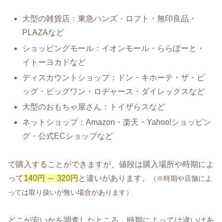
大型の雑貨店：東急ハンズ・ロフト・無印良品・
PLAZAなど
ショッピングモール：イオンモール・ららぽーと・
イトーヨカドなど
ディスカウントショップ：ドン・キホーテ・ザ・ビ
ッグ・ビッグワン・ロヂャース・ダイレックスなど
大型のおもちゃ屋さん：トイザらスなど
ネットショップ：Amazon・楽天・Yahoo!ショッピン
グ・公式ECショップなど
で購入することができますが、値段は購入場所や時期によ
って
140円 ～ 320円
と違いがあります。
（※時期や店舗によ
っては取り扱いが無い場合があります）
どこが安いかを調査したところ、時期によっては違いはあ