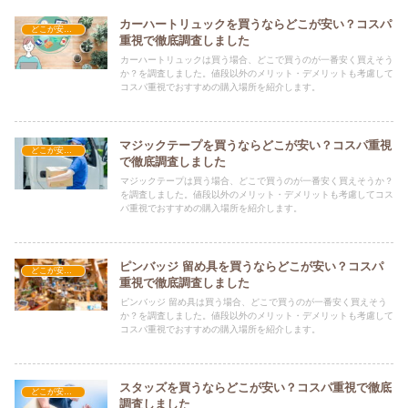
カーハートリュックを買うならどこが安い？コスパ
どこが安い？-雑貨
重視で徹底調査しました
カーハートリュックは買う場合、どこで買うのが一番安く買えそう
か？を調査しました。値段以外のメリット・デメリットも考慮して
コスパ重視でおすすめの購入場所を紹介します。
マジックテープを買うならどこが安い？コスパ重視
どこが安い？-雑貨
で徹底調査しました
マジックテープは買う場合、どこで買うのが一番安く買えそうか？
を調査しました。値段以外のメリット・デメリットも考慮してコス
パ重視でおすすめの購入場所を紹介します。
ピンバッジ 留め具を買うならどこが安い？コスパ
どこが安い？-雑貨
重視で徹底調査しました
ピンバッジ 留め具は買う場合、どこで買うのが一番安く買えそう
か？を調査しました。値段以外のメリット・デメリットも考慮して
コスパ重視でおすすめの購入場所を紹介します。
スタッズを買うならどこが安い？コスパ重視で徹底
どこが安い？-雑貨
調査しました