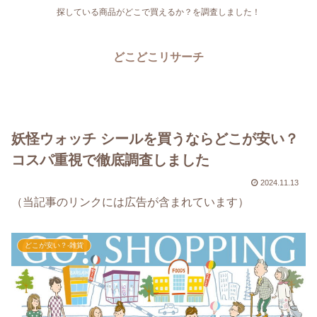
探している商品がどこで買えるか？を調査しました！
どこどこリサーチ
妖怪ウォッチ シールを買うならどこが安い？
コスパ重視で徹底調査しました
2024.11.13
（当記事のリンクには広告が含まれています）
どこが安い？-雑貨