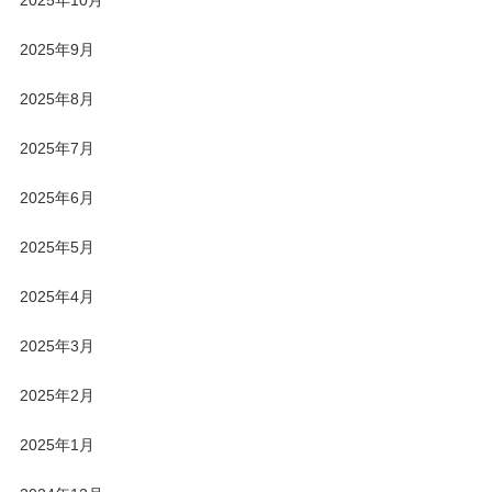
2025年10月
2025年9月
2025年8月
2025年7月
2025年6月
2025年5月
2025年4月
2025年3月
2025年2月
2025年1月