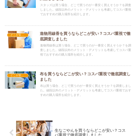
スタッズは買う場合、どこで買うのが一番安く買えそうか？を調査
しました。値段以外のメリット・デメリットも考慮してコスパ重視
でおすすめの購入場所を紹介します。
進物用線香を買うならどこが安い？コスパ重視で徹
どこが安い？-雑貨
底調査しました
進物用線香は買う場合、どこで買うのが一番安く買えそうか？を調
査しました。値段以外のメリット・デメリットも考慮してコスパ重
視でおすすめの購入場所を紹介します。
布を買うならどこが安い？コスパ重視で徹底調査し
どこが安い？-雑貨
ました
布は買う場合、どこで買うのが一番安く買えそうか？を調査しまし
た。値段以外のメリット・デメリットも考慮してコスパ重視でおす
すめの購入場所を紹介します。
生なごやんを買うならどこが安い？コス
パ重視で徹底調査しました